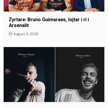
​Zyrtare: Bruno Guimaraes, lojtar i ri i
Arsenalit
August 8, 2026