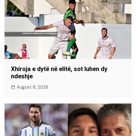
Xhiroja e dytë në elitë, sot luhen dy
ndeshje
August 8, 2026