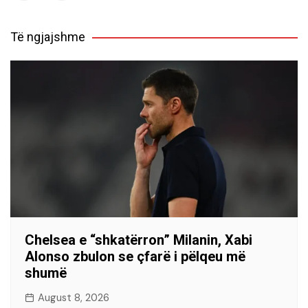
Të ngjajshme
Chelsea e “shkatërron” Milanin, Xabi
Alonso zbulon se çfarë i pëlqeu më
shumë
August 8, 2026