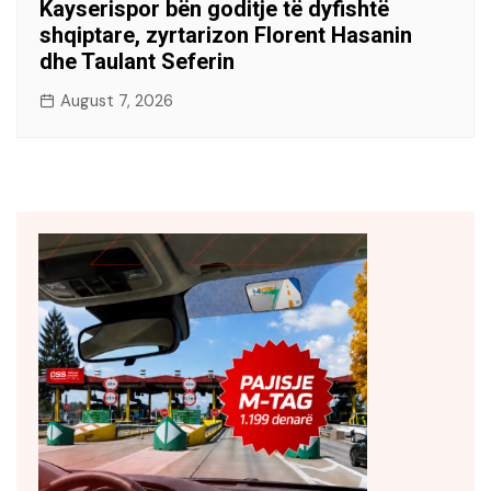
Kayserispor bën goditje të dyfishtë
shqiptare, zyrtarizon Florent Hasanin
dhe Taulant Seferin
August 7, 2026