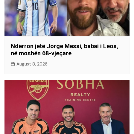
Ndërron jetë Jorge Messi, babai i Leos,
në moshën 68-vjeçare
August 8, 2026