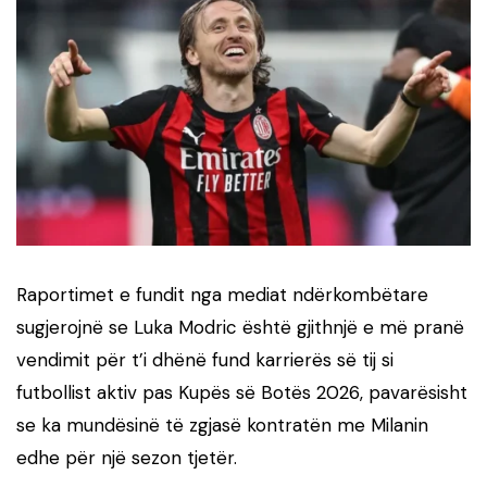
Raportimet e fundit nga mediat ndërkombëtare
sugjerojnë se Luka Modric është gjithnjë e më pranë
vendimit për t’i dhënë fund karrierës së tij si
futbollist aktiv pas Kupës së Botës 2026, pavarësisht
se ka mundësinë të zgjasë kontratën me Milanin
edhe për një sezon tjetër.