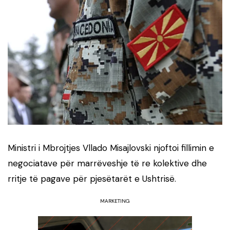
Ministri i Mbrojtjes Vllado Misajlovski njoftoi fillimin e
negociatave për marrëveshje të re kolektive dhe
rritje të pagave për pjesëtarët e Ushtrisë.
MARKETING