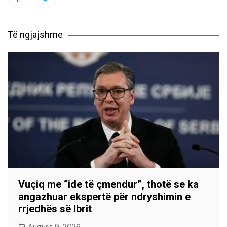
Të ngjajshme
Vuçiq me “ide të çmendur”, thotë se ka
angazhuar ekspertë për ndryshimin e
rrjedhës së Ibrit