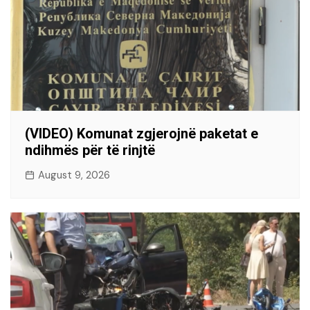
(VIDEO) Komunat zgjerojnë paketat e
ndihmës për të rinjtë
August 9, 2026