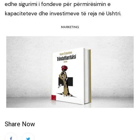
edhe sigurimi i fondeve për përmirësimin e
kapaciteteve dhe investimeve të reja në Ushtri.
MARKETING
Share Now