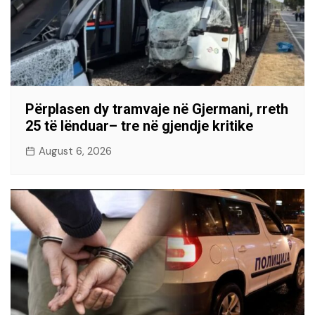
Përplasen dy tramvaje në Gjermani, rreth
25 të lënduar– tre në gjendje kritike
August 6, 2026