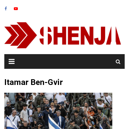
Skip
to
content
Itamar Ben-Gvir