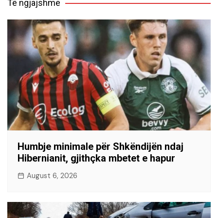
Të ngjajshme
Humbje minimale për Shkëndijën ndaj
Hibernianit, gjithçka mbetet e hapur
August 6, 2026