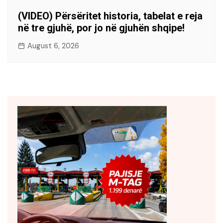
(VIDEO) Përsëritet historia, tabelat e reja
në tre gjuhë, por jo në gjuhën shqipe!
August 6, 2026