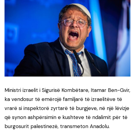
Ministri izraelit i Sigurisë Kombëtare, Itamar Ben-Gvir,
ka vendosur të emërojë familjarë të izraelitëve të
vrarë si inspektorë zyrtarë të burgjeve, në një lëvizje
që synon ashpërsimin e kushteve të ndalimit për të
burgosurit palestinezë, transmeton Anadolu.