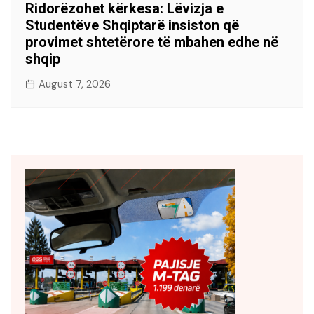
Ridorëzohet kërkesa: Lëvizja e
Studentëve Shqiptarë insiston që
provimet shtetërore të mbahen edhe në
shqip
August 7, 2026