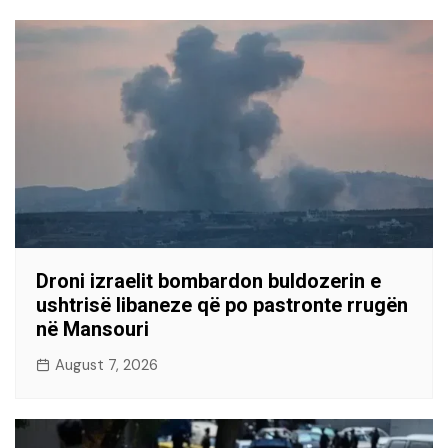
Droni izraelit bombardon buldozerin e
ushtrisë libaneze që po pastronte rrugën
në Mansouri
August 7, 2026