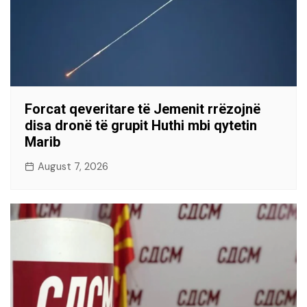
Forcat qeveritare të Jemenit rrëzojnë
disa dronë të grupit Huthi mbi qytetin
Marib
August 7, 2026