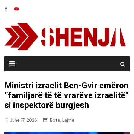
Skip
to
content
Ministri izraelit Ben-Gvir emëron
“familjarë të të vrarëve izraelitë”
si inspektorë burgjesh
June 17, 2026
Botë
Lajme
,