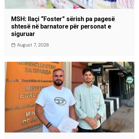
MSH: Ilaçi “Foster” sërish pa pagesë
shtesë në barnatore për personat e
siguruar
August 7, 2026