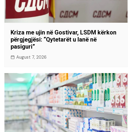
Kriza me ujin në Gostivar, LSDM kërkon
përgjegjësi: “Qytetarët u lanë në
pasiguri”
August 7, 2026