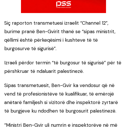
Siç raporton transmetuesi izraelit “Channel 12”,
burime pranë Ben-Gvirit thanë se “sipas ministrit,
qëllimi është përkeqësimi i kushteve të të
burgosurve të sigurisë”.
Izraeli përdor termin “të burgosur të sigurisë” për të
përshkruar të ndaluarit palestinezë.
Sipas transmetuesit, Ben-Gvir ka vendosur që në
vend të profesionistëve të kualifikuar, të emërojë
anëtarë familjesh si vizitorë dhe inspektorë zyrtarë
të burgjeve ku ndodhen të burgosurit palestinezë.
“Ministri Ben-Gvir uli numrin e inspektorëve në më