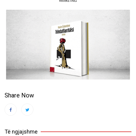
MARKETING
Share Now
Të ngjajshme