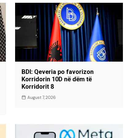
BDI: Qeveria po favorizon
Korridorin 10D në dëm të
Korridorit 8
August 7, 2026