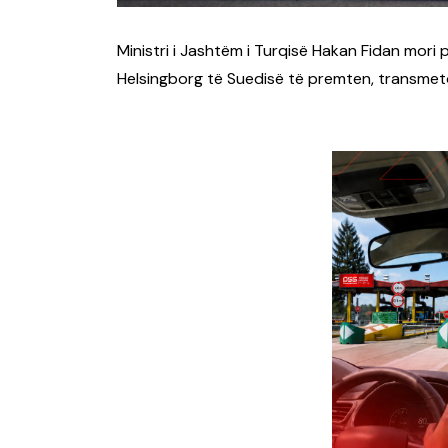
Ministri i Jashtëm i Turqisë Hakan Fidan mori
Helsingborg të Suedisë të premten, transme