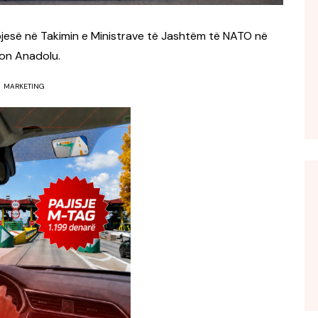
 pjesë në Takimin e Ministrave të Jashtëm të NATO në
ton Anadolu.
MARKETING