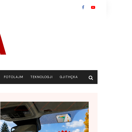
FOTOLAJM
TEKNOLOGJI
GJITHÇKA