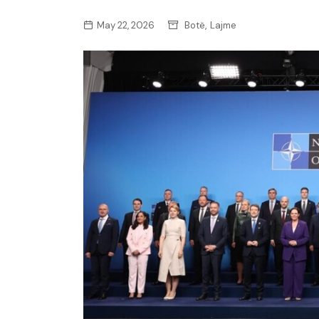
,
May 22, 2026
Botë
Lajme