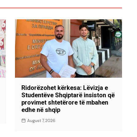
Ridorëzohet kërkesa: Lëvizja e
Studentëve Shqiptarë insiston që
provimet shtetërore të mbahen
edhe në shqip
August 7, 2026