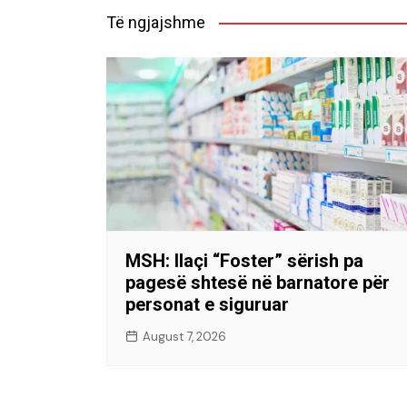
Të ngjajshme
MSH: Ilaçi “Foster” sërish pa
pagesë shtesë në barnatore për
personat e siguruar
August 7, 2026