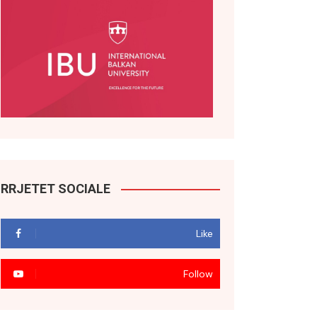
RRJETET SOCIALE
Like
Follow