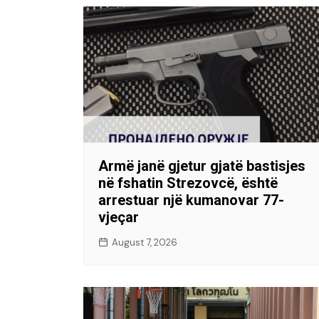
Armë janë gjetur gjatë bastisjes
në fshatin Strezovcë, është
arrestuar një kumanovar 77-
vjeçar
August 7, 2026