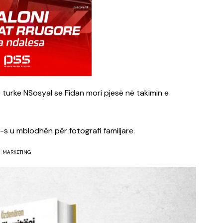
 turke NSosyal se Fidan mori pjesë në takimin e
s u mblodhën për fotografi familjare.
MARKETING