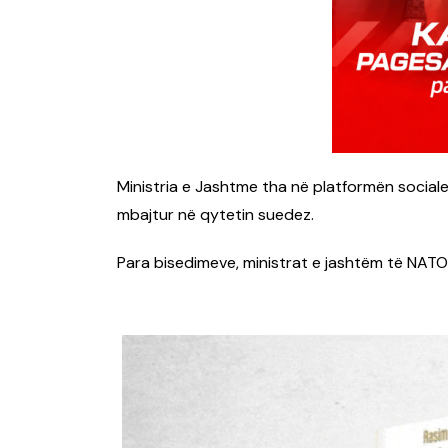
Ministria e Jashtme tha në platformën sociale
mbajtur në qytetin suedez.
Para bisedimeve, ministrat e jashtëm të NATO-