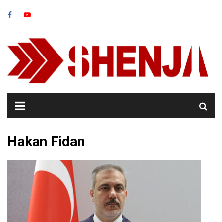
Skip
to
content
Hakan Fidan