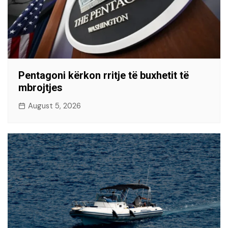
Pentagoni kërkon rritje të buxhetit të
mbrojtjes
August 5, 2026