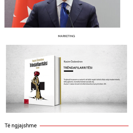
MARKETING
Të ngjajshme