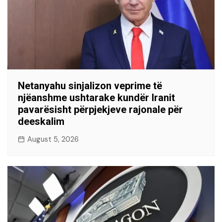
Netanyahu sinjalizon veprime të
njëanshme ushtarake kundër Iranit
pavarësisht përpjekjeve rajonale për
deeskalim
August 5, 2026