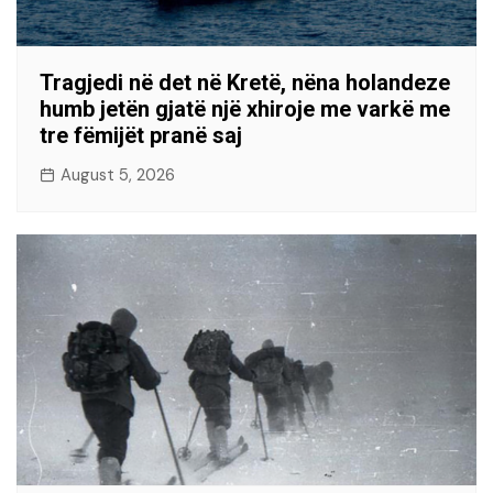
Tragjedi në det në Kretë, nëna holandeze
humb jetën gjatë një xhiroje me varkë me
tre fëmijët pranë saj
August 5, 2026