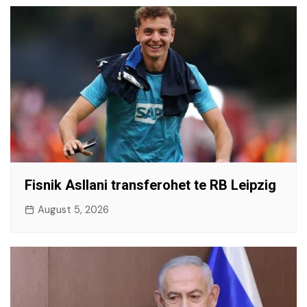
Fisnik Asllani transferohet te RB Leipzig
August 5, 2026