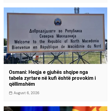
Osmani: Heqja e gjuhës shqipe nga
tabela zyrtare në kufi është provokim i
qëllimshëm
August 6, 2026