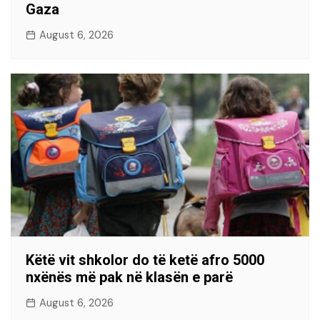
Gaza
August 6, 2026
Këtë vit shkolor do të ketë afro 5000
nxënës më pak në klasën e parë
August 6, 2026