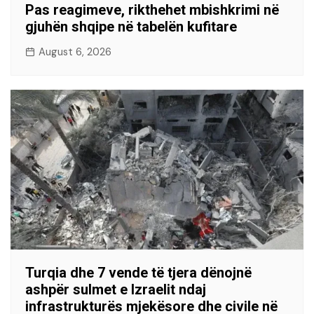
Pas reagimeve, rikthehet mbishkrimi në
gjuhën shqipe në tabelën kufitare
August 6, 2026
Turqia dhe 7 vende të tjera dënojnë
ashpër sulmet e Izraelit ndaj
infrastrukturës mjekësore dhe civile në