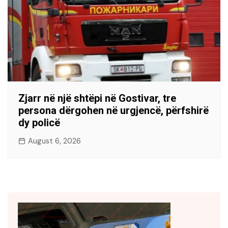
Zjarr në një shtëpi në Gostivar, tre
persona dërgohen në urgjencë, përfshirë
dy policë
August 6, 2026