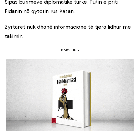
Sipas burimeve diplomatike turke, Putin e priti
Fidanin në qytetin rus Kazan.
Zyrtarët nuk dhanë informacione të tjera lidhur me
takimin.
MARKETING