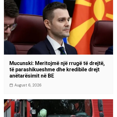
Mucunski: Meritojmë një rrugë të drejtë,
të parashikueshme dhe kredibile drejt
anëtarësimit në BE
August 6, 2026