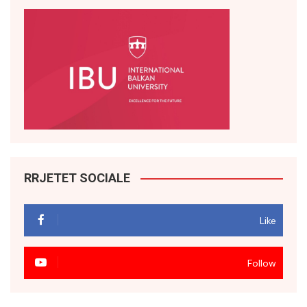
RRJETET SOCIALE
Like
Follow