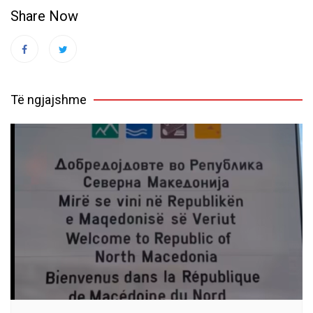
Share Now
Të ngjajshme