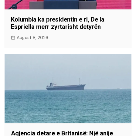
Kolumbia ka presidentin e ri, De la
Espriella merr zyrtarisht detyrën
August 8, 2026
Agjencia detare e Britanisë: Një anije