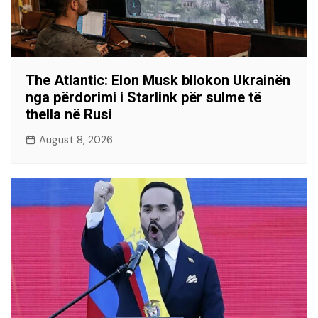
The Atlantic: Elon Musk bllokon Ukrainën
nga përdorimi i Starlink për sulme të
thella në Rusi
August 8, 2026