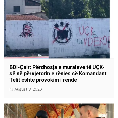
BDI-Çair: Përdhosja e muraleve të UÇK-
së në përvjetorin e rënies së Komandant
Telit është provokim i rëndë
August 8, 2026