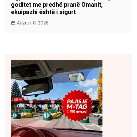
goditet me predhë pranë Omanit,
ekuipazhi është i sigurt
August 8, 2026