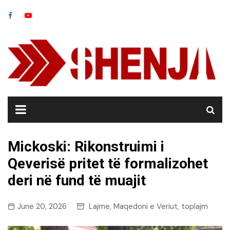
Skip
to
content
Mickoski: Rikonstruimi i
Qeverisë pritet të formalizohet
deri në fund të muajit
June 20, 2026
Lajme
Maqedoni e Veriut
toplajm
,
,