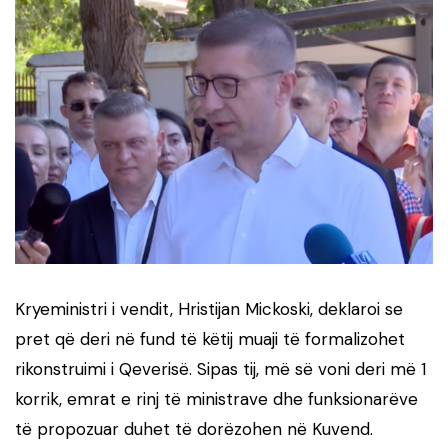
Kryeministri i vendit, Hristijan Mickoski, deklaroi se
pret që deri në fund të këtij muaji të formalizohet
rikonstruimi i Qeverisë. Sipas tij, më së voni deri më 1
korrik, emrat e rinj të ministrave dhe funksionarëve
të propozuar duhet të dorëzohen në Kuvend.