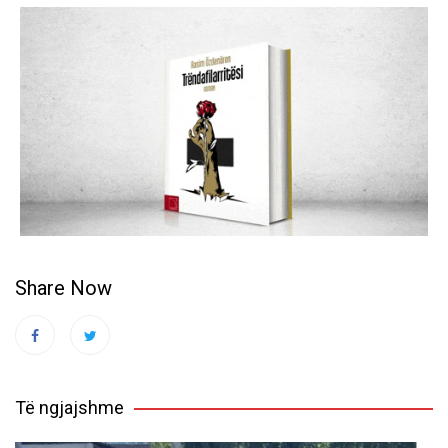
Share Now
Të ngjajshme