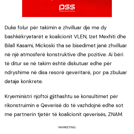
Duke folur për takimin e zhvilluar dje me dy
bashkëkryetarët e koalicionit VLEN, Izet Mexhiti dhe
Bilall Kasami, Mickoski tha se bisedimet janë zhvilluar
në një atmosferë konstruktive dhe pozitive. Ai bëri
të ditur se në takim është diskutuar edhe për
ndryshime në disa resorë qeveritarë, por pa zbuluar
detaje konkrete.
Kryeministri njoftoi gjithashtu se konsultimet për
rikonstruimin e Qeverisë do të vazhdojnë edhe sot
me partnerin tjetër të koalicionit qeverisës, ZNAM.
MARKETING