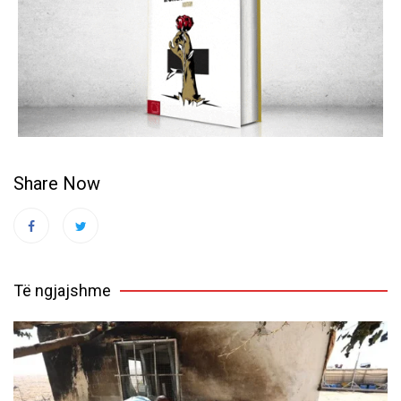
Share Now
Të ngjajshme