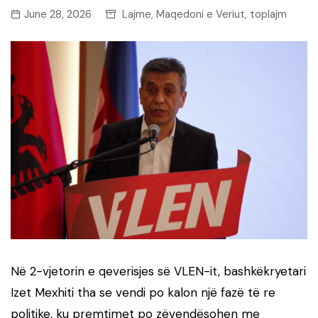
June 28, 2026
Lajme
Maqedoni e Veriut
toplajm
,
,
Në 2-vjetorin e qeverisjes së VLEN-it, bashkëkryetari
Izet Mexhiti tha se vendi po kalon një fazë të re
politike, ku premtimet po zëvendësohen me