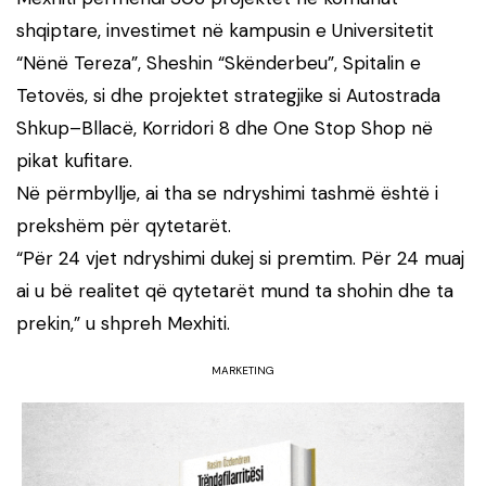
shqiptare, investimet në kampusin e Universitetit
“Nënë Tereza”, Sheshin “Skënderbeu”, Spitalin e
Tetovës, si dhe projektet strategjike si Autostrada
Shkup–Bllacë, Korridori 8 dhe One Stop Shop në
pikat kufitare.
Në përmbyllje, ai tha se ndryshimi tashmë është i
prekshëm për qytetarët.
“Për 24 vjet ndryshimi dukej si premtim. Për 24 muaj
ai u bë realitet që qytetarët mund ta shohin dhe ta
prekin,” u shpreh Mexhiti.
MARKETING