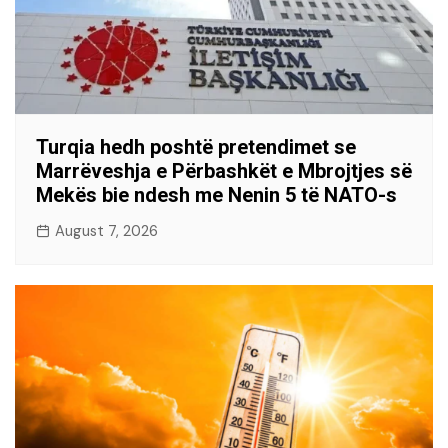
Turqia hedh poshtë pretendimet se
Marrëveshja e Përbashkët e Mbrojtjes së
Mekës bie ndesh me Nenin 5 të NATO-s
August 7, 2026