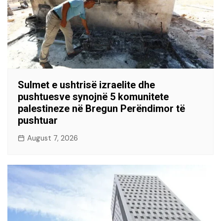
Sulmet e ushtrisë izraelite dhe
pushtuesve synojnë 5 komunitete
palestineze në Bregun Perëndimor të
pushtuar
August 7, 2026