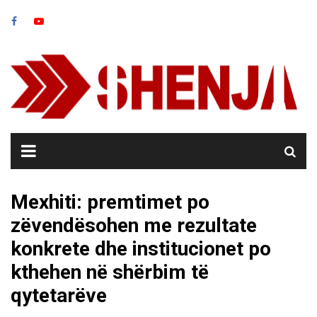
Skip
to
content
Mexhiti: premtimet po
zëvendësohen me rezultate
konkrete dhe institucionet po
kthehen në shërbim të
qytetarëve