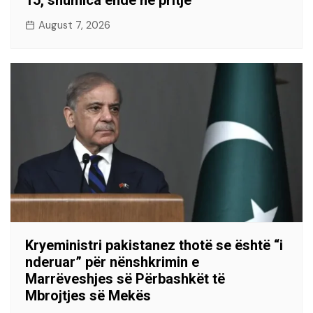
August 7, 2026
Kryeministri pakistanez thotë se është “i
nderuar” për nënshkrimin e
Marrëveshjes së Përbashkët të
Mbrojtjes së Mekës