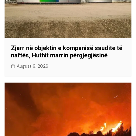
Zjarr në objektin e kompanisë saudite të
naftës, Huthit marrin përgjegjësinë
August 9, 2026