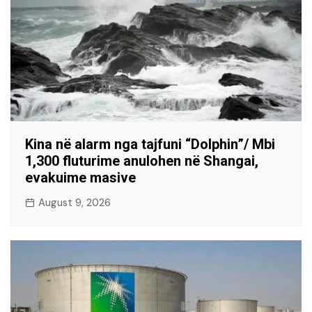
Kina në alarm nga tajfuni “Dolphin”/ Mbi
1,300 fluturime anulohen në Shangai,
evakuime masive
August 9, 2026