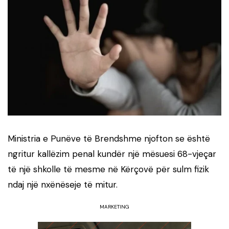
Ministria e Punëve të Brendshme njofton se është
ngritur kallëzim penal kundër një mësuesi 68-vjeçar
të një shkolle të mesme në Kërçovë për sulm fizik
ndaj një nxënëseje të mitur.
MARKETING