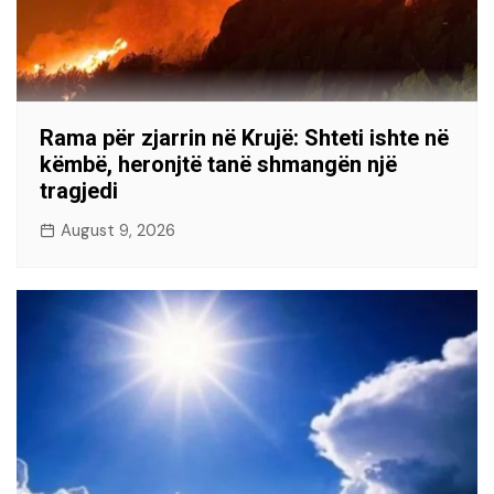
Rama për zjarrin në Krujë: Shteti ishte në
këmbë, heronjtë tanë shmangën një
tragjedi
August 9, 2026