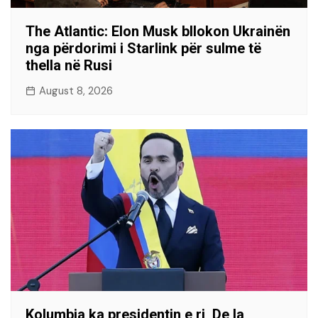
The Atlantic: Elon Musk bllokon Ukrainën
nga përdorimi i Starlink për sulme të
thella në Rusi
August 8, 2026
Kolumbia ka presidentin e ri, De la