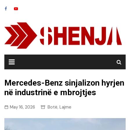
Skip
to
content
Mercedes-Benz sinjalizon hyrjen
në industrinë e mbrojtjes
May 16, 2026
Botë
Lajme
,