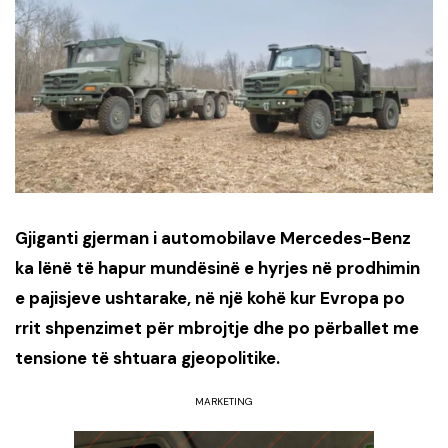
Gjiganti gjerman i automobilave Mercedes-Benz
ka lënë të hapur mundësinë e hyrjes në prodhimin
e pajisjeve ushtarake, në një kohë kur Evropa po
rrit shpenzimet për mbrojtje dhe po përballet me
tensione të shtuara gjeopolitike.
MARKETING