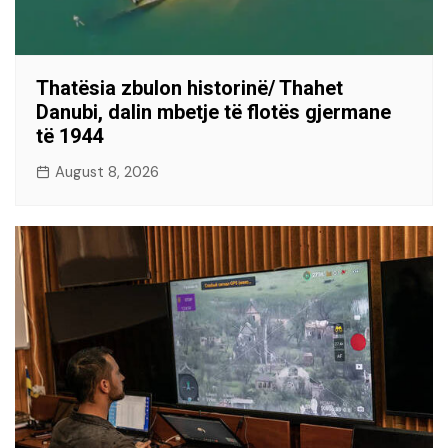
Thatësia zbulon historinë/ Thahet
Danubi, dalin mbetje të flotës gjermane
të 1944
August 8, 2026