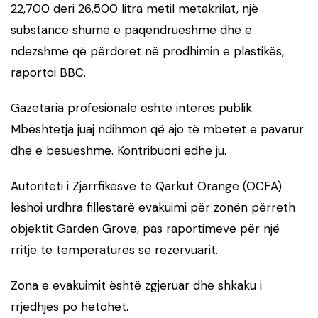
22,700 deri 26,500 litra metil metakrilat, një
substancë shumë e paqëndrueshme dhe e
ndezshme që përdoret në prodhimin e plastikës,
raportoi BBC.
Gazetaria profesionale është interes publik.
Mbështetja juaj ndihmon që ajo të mbetet e pavarur
dhe e besueshme. Kontribuoni edhe ju.
Autoriteti i Zjarrfikësve të Qarkut Orange (OCFA)
lëshoi urdhra fillestarë evakuimi për zonën përreth
objektit Garden Grove, pas raportimeve për një
rritje të temperaturës së rezervuarit.
Zona e evakuimit është zgjeruar dhe shkaku i
rrjedhjes po hetohet.