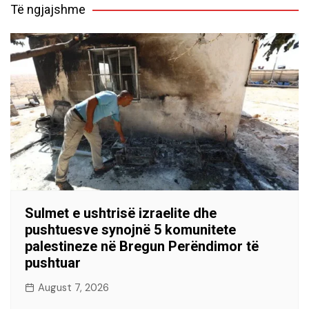
Të ngjajshme
Sulmet e ushtrisë izraelite dhe
pushtuesve synojnë 5 komunitete
palestineze në Bregun Perëndimor të
pushtuar
August 7, 2026