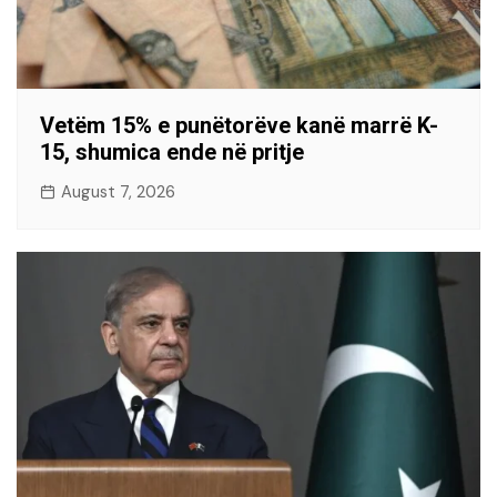
Vetëm 15% e punëtorëve kanë marrë K-
15, shumica ende në pritje
August 7, 2026