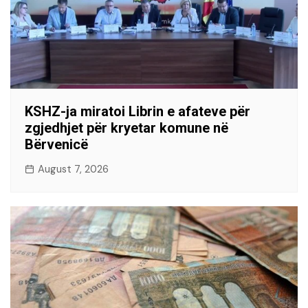
KSHZ-ja miratoi Librin e afateve për
zgjedhjet për kryetar komune në
Bërvenicë
August 7, 2026