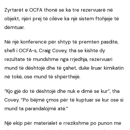
Zyrtarët e OCFA thonë se ka tre rezervuarë në
objekt, njëri prej të cilëve ka një sistem ftohjeje të
dëmtuar.
Në një konferencë për shtyp të premten pasdite,
shefi i OCFA-s, Craig Covey, tha se kishte dy
rezultate të mundshme nga rrjedhja, rezervuari
mund të dështojë dhe të çahet, duke liruar kimikatin
në tokë, ose mund të shpërthejë.
“Kjo gjë do të dështojë dhe nuk e dimë se kur”, tha
Covey. “Po bëjmë çmos për të kuptuar se kur ose si
mund ta parandalojmë atë.”
Një ekip për materialet e rrezikshme po punon me