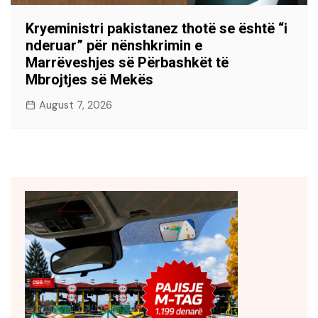
Kryeministri pakistanez thotë se është “i
nderuar” për nënshkrimin e
Marrëveshjes së Përbashkët të
Mbrojtjes së Mekës
August 7, 2026