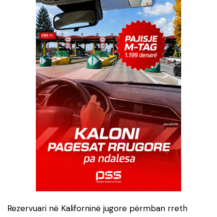
Rezervuari në Kaliforninë jugore përmban rreth