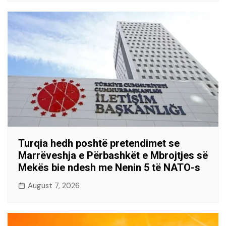
Turqia hedh poshtë pretendimet se
Marrëveshja e Përbashkët e Mbrojtjes së
Mekës bie ndesh me Nenin 5 të NATO-s
August 7, 2026