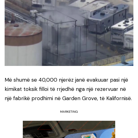
Më shumë se 40,000 njerëz janë evakuuar pasi një
kimikat toksik filloi të rrjedhë nga një rezervuar në
një fabrikë prodhimi në Garden Grove, të Kalifornisë.
MARKETING