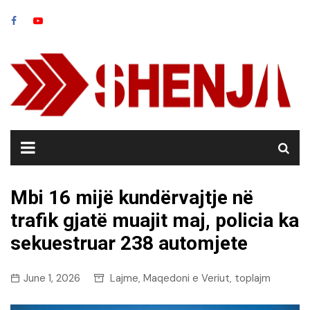
Skip
to
content
Mbi 16 mijë kundërvajtje në
trafik gjatë muajit maj, policia ka
sekuestruar 238 automjete
June 1, 2026
Lajme
Maqedoni e Veriut
toplajm
,
,