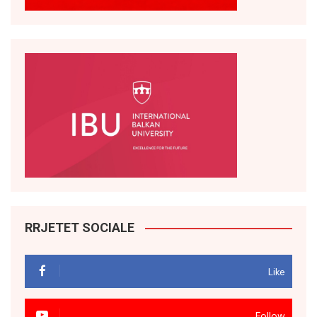
RRJETET SOCIALE
Like
Follow