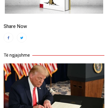
Share Now
Të ngjajshme