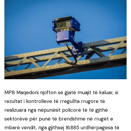
MPB Maqedoni njofton se gjatë muajit të kaluar, si
rezultat i kontrolleve të rregullta rrugore të
realizuara nga nëpunësit policorë të të gjithë
sektorëve për punë të brendshme në rrugët e
mbarë vendit, nga gjithsej 16.885 urdhërpagesa të