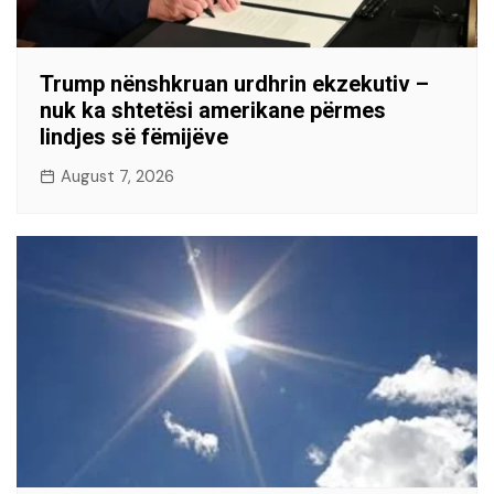
Trump nënshkruan urdhrin ekzekutiv –
nuk ka shtetësi amerikane përmes
lindjes së fëmijëve
August 7, 2026