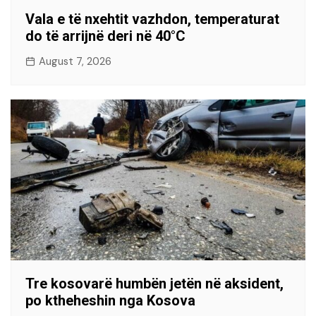
Vala e të nxehtit vazhdon, temperaturat
do të arrijnë deri në 40°C
August 7, 2026
Tre kosovarë humbën jetën në aksident,
po ktheheshin nga Kosova