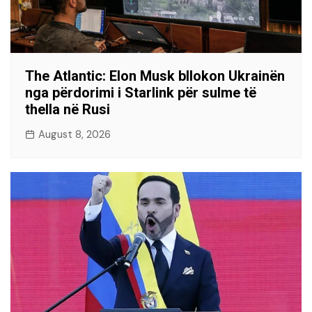
The Atlantic: Elon Musk bllokon Ukrainën
nga përdorimi i Starlink për sulme të
thella në Rusi
August 8, 2026