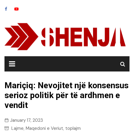
Skip
to
content
Mariçiq: Nevojitet një konsensus
serioz politik për të ardhmen e
vendit
January 17, 2023
Lajme
Maqedoni e Veriut
toplajm
,
,