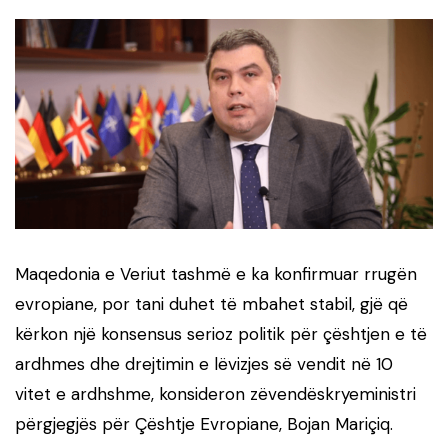
Maqedonia e Veriut tashmë e ka konfirmuar rrugën
evropiane, por tani duhet të mbahet stabil, gjë që
kërkon një konsensus serioz politik për çështjen e të
ardhmes dhe drejtimin e lëvizjes së vendit në 10
vitet e ardhshme, konsideron zëvendëskryeministri
përgjegjës për Çështje Evropiane, Bojan Mariçiq.