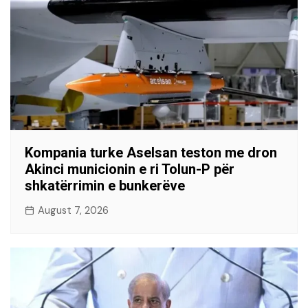
Kompania turke Aselsan teston me dron
Akinci municionin e ri Tolun-P për
shkatërrimin e bunkerëve
August 7, 2026