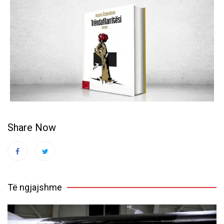
Share Now
Të ngjajshme