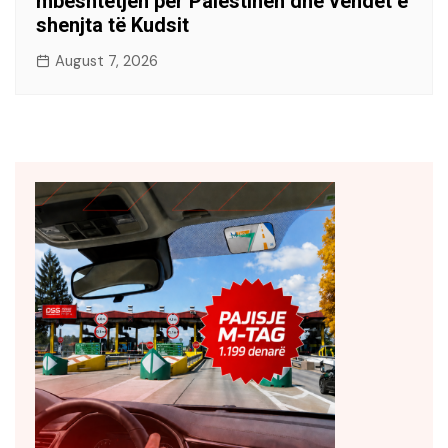
mbështetjen për Palestinën dhe vendet e
shenjta të Kudsit
August 7, 2026