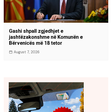
Gashi shpall zgjedhjet e
jashtëzakonshme në Komunën e
Bërvenicës më 18 tetor
August 7, 2026