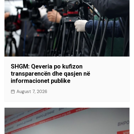
SHGM: Qeveria po kufizon
transparencën dhe qasjen në
informacionet publike
August 7, 2026