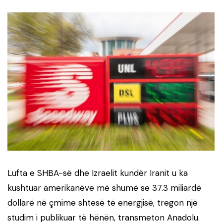
Lufta e SHBA-së dhe Izraelit kundër Iranit u ka
kushtuar amerikanëve më shumë se 37.3 miliardë
dollarë në çmime shtesë të energjisë, tregon një
studim i publikuar të hënën, transmeton Anadolu.