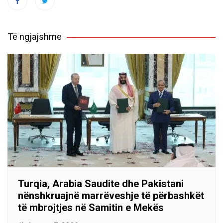
Të ngjajshme
Turqia, Arabia Saudite dhe Pakistani
nënshkruajnë marrëveshje të përbashkët
të mbrojtjes në Samitin e Mekës