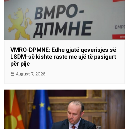
VMRO-DPMNE: Edhe gjatë qeverisjes së
LSDM-së kishte raste me ujë të pasigurt
për pije
August 7, 2026