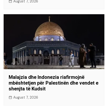
August 7, 2026
Malajzia dhe Indonezia riafirmojnë
mbështetjen për Palestinën dhe vendet e
shenjta të Kudsit
August 7, 2026