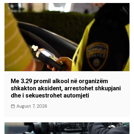
Me 3.29 promil alkool në organizëm
shkakton aksident, arrestohet shkupjani
dhe i sekuestrohet automjeti
August 7, 2026