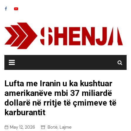
Skip
to
content
Lufta me Iranin u ka kushtuar
amerikanëve mbi 37 miliardë
dollarë në rritje të çmimeve të
karburantit
May 12, 2026
Botë
Lajme
,