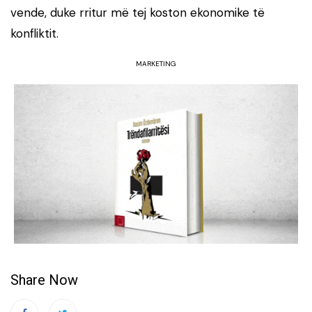
vende, duke rritur më tej koston ekonomike të
konfliktit.
MARKETING
Share Now