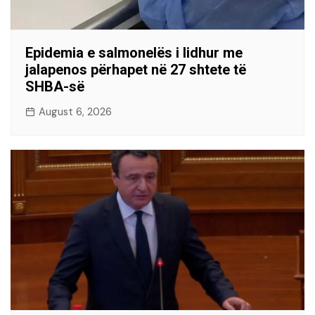
Epidemia e salmonelës i lidhur me
jalapenos përhapet në 27 shtete të
SHBA-së
August 6, 2026