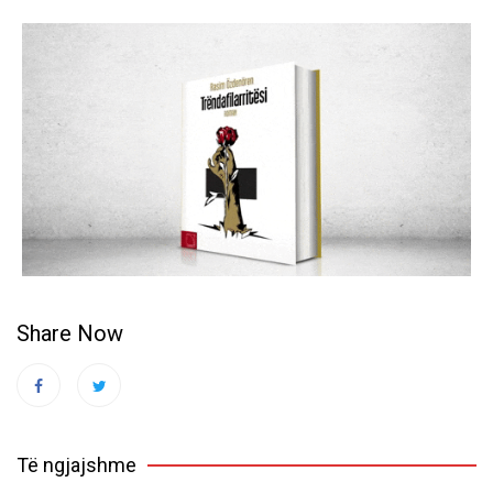
Share Now
Të ngjajshme