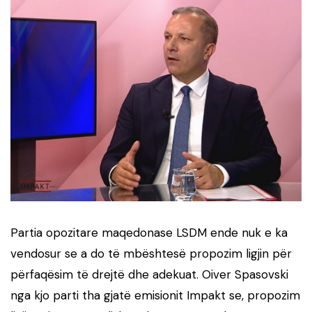
Partia opozitare maqedonase LSDM ende nuk e ka
vendosur se a do të mbështesë propozim ligjin për
përfaqësim të drejtë dhe adekuat. Oiver Spasovski
nga kjo parti tha gjatë emisionit Impakt se, propozim