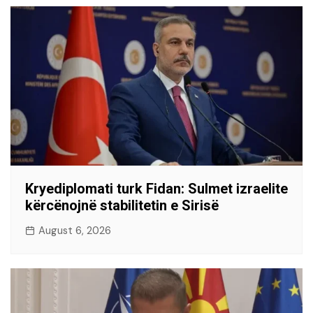
Kryediplomati turk Fidan: Sulmet izraelite
kërcënojnë stabilitetin e Sirisë
August 6, 2026