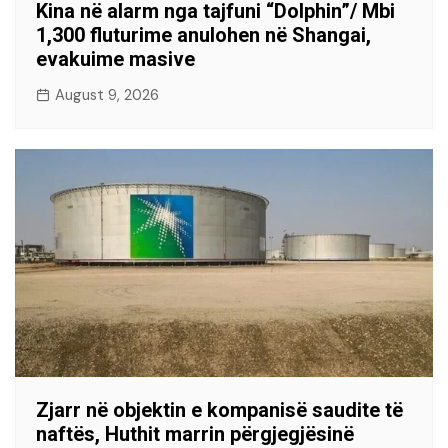
Kina në alarm nga tajfuni “Dolphin”/ Mbi
1,300 fluturime anulohen në Shangai,
evakuime masive
August 9, 2026
Zjarr në objektin e kompanisë saudite të
naftës, Huthit marrin përgjegjësinë