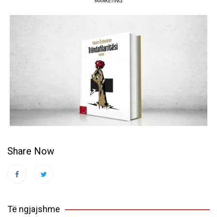
MARKETING
Share Now
Të ngjajshme