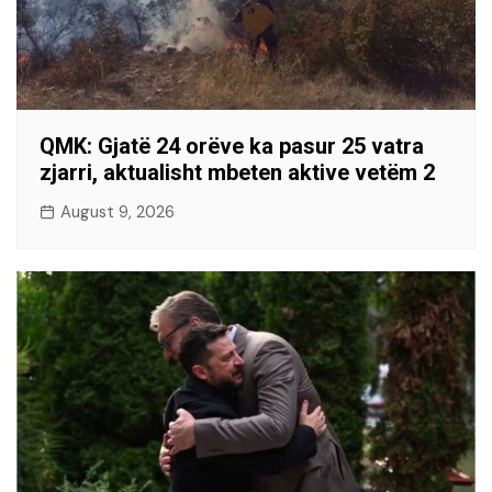
QMK: Gjatë 24 orëve ka pasur 25 vatra
zjarri, aktualisht mbeten aktive vetëm 2
August 9, 2026