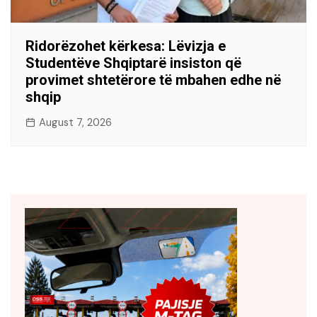
Ridorëzohet kërkesa: Lëvizja e
Studentëve Shqiptarë insiston që
provimet shtetërore të mbahen edhe në
shqip
August 7, 2026