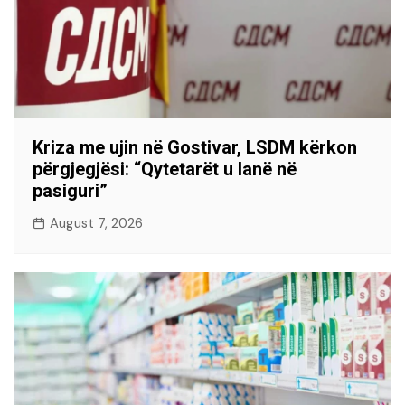
Kriza me ujin në Gostivar, LSDM kërkon
përgjegjësi: “Qytetarët u lanë në
pasiguri”
August 7, 2026