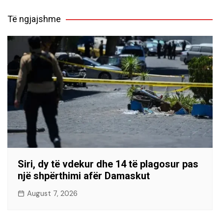
Të ngjajshme
Siri, dy të vdekur dhe 14 të plagosur pas
një shpërthimi afër Damaskut
August 7, 2026