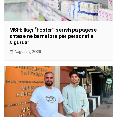
MSH: Ilaçi “Foster” sërish pa pagesë
shtesë në barnatore për personat e
siguruar
August 7, 2026