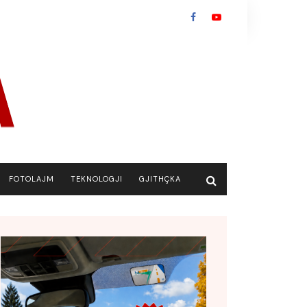
FOTOLAJM
TEKNOLOGJI
GJITHÇKA