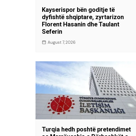
Kayserispor bën goditje të
dyfishtë shqiptare, zyrtarizon
Florent Hasanin dhe Taulant
Seferin
August 7, 2026
Turqia hedh poshtë pretendimet