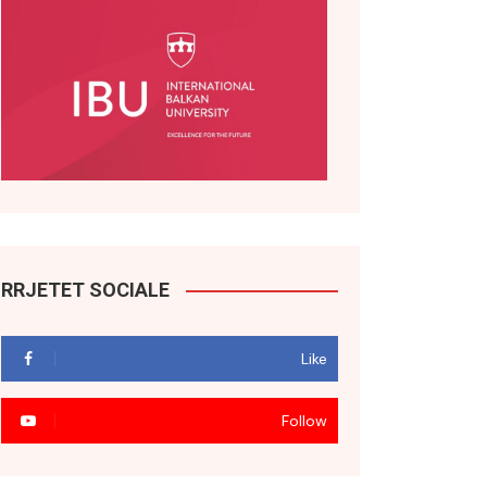
RRJETET SOCIALE
Like
Follow