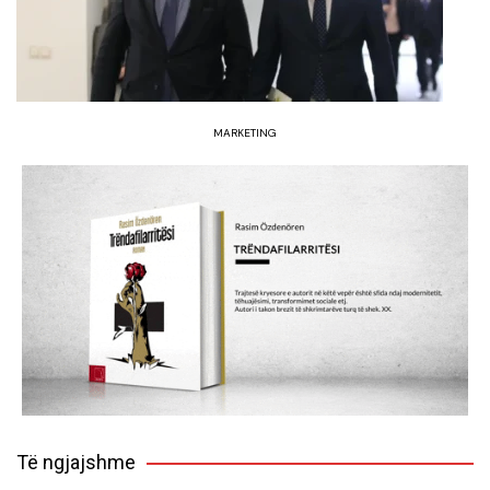
MARKETING
Të ngjajshme