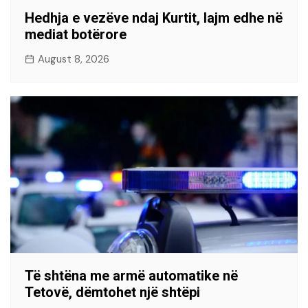
Hedhja e vezëve ndaj Kurtit, lajm edhe në
mediat botërore
August 8, 2026
Të shtëna me armë automatike në
Tetovë, dëmtohet një shtëpi