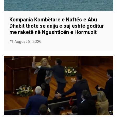
Kompania Kombëtare e Naftës e Abu
Dhabit thotë se anija e saj është goditur
me raketë në Ngushticën e Hormuzit
August 8, 2026