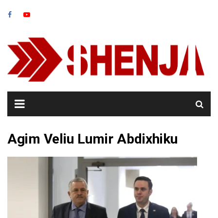
Skip
to
content
Agim Veliu Lumir Abdixhiku