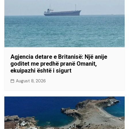
Agjencia detare e Britanisë: Një anije
goditet me predhë pranë Omanit,
ekuipazhi është i sigurt
August 8, 2026