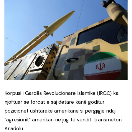
Korpusi i Gardës Revolucionare Islamike (IRGC) ka
njoftuar se forcat e saj detare kanë goditur
pozicionet ushtarake amerikane si përgjigje ndaj
“agresionit” amerikan në jug të vendit, transmeton
Anadolu.