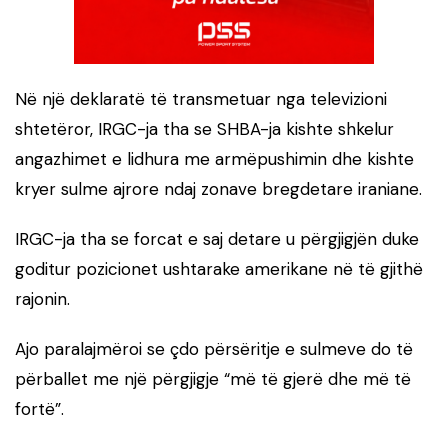
Në një deklaratë të transmetuar nga televizioni
shtetëror, IRGC-ja tha se SHBA-ja kishte shkelur
angazhimet e lidhura me armëpushimin dhe kishte
kryer sulme ajrore ndaj zonave bregdetare iraniane.
IRGC-ja tha se forcat e saj detare u përgjigjën duke
goditur pozicionet ushtarake amerikane në të gjithë
rajonin.
Ajo paralajmëroi se çdo përsëritje e sulmeve do të
përballet me një përgjigje “më të gjerë dhe më të
fortë”.