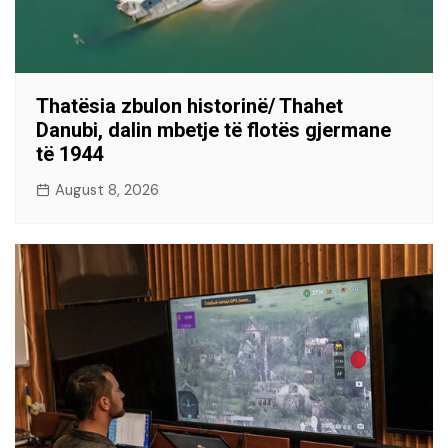
Thatësia zbulon historinë/ Thahet
Danubi, dalin mbetje të flotës gjermane
të 1944
August 8, 2026