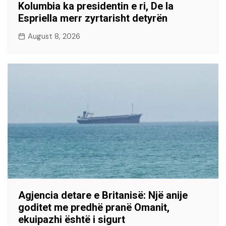
Kolumbia ka presidentin e ri, De la
Espriella merr zyrtarisht detyrën
August 8, 2026
Agjencia detare e Britanisë: Një anije
goditet me predhë pranë Omanit,
ekuipazhi është i sigurt