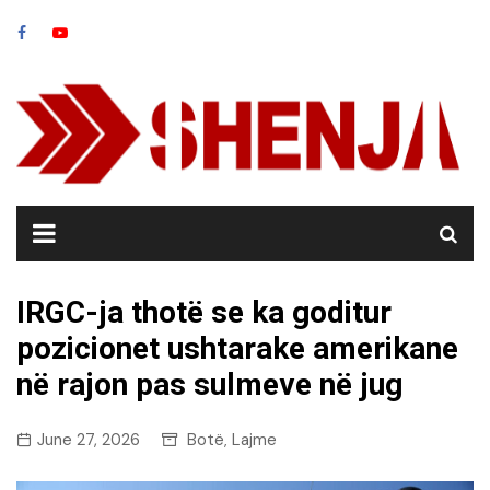
Skip
to
content
IRGC-ja thotë se ka goditur
pozicionet ushtarake amerikane
në rajon pas sulmeve në jug
June 27, 2026
Botë
Lajme
,