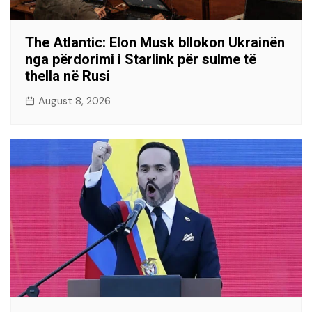
The Atlantic: Elon Musk bllokon Ukrainën
nga përdorimi i Starlink për sulme të
thella në Rusi
August 8, 2026