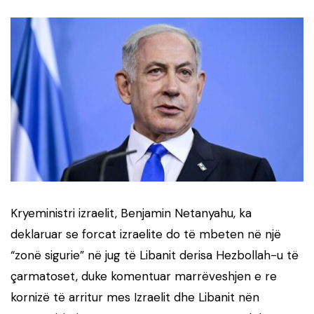
Kryeministri izraelit, Benjamin Netanyahu, ka
deklaruar se forcat izraelite do të mbeten në një
“zonë sigurie” në jug të Libanit derisa Hezbollah-u të
çarmatoset, duke komentuar marrëveshjen e re
kornizë të arritur mes Izraelit dhe Libanit nën