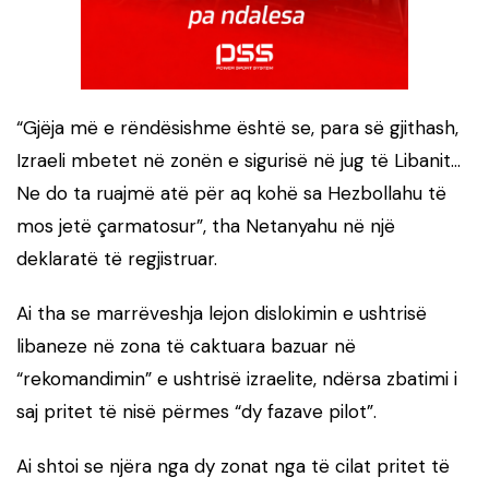
“Gjëja më e rëndësishme është se, para së gjithash,
Izraeli mbetet në zonën e sigurisë në jug të Libanit…
Ne do ta ruajmë atë për aq kohë sa Hezbollahu të
mos jetë çarmatosur”, tha Netanyahu në një
deklaratë të regjistruar.
Ai tha se marrëveshja lejon dislokimin e ushtrisë
libaneze në zona të caktuara bazuar në
“rekomandimin” e ushtrisë izraelite, ndërsa zbatimi i
saj pritet të nisë përmes “dy fazave pilot”.
Ai shtoi se njëra nga dy zonat nga të cilat pritet të