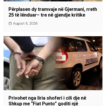
Përplasen dy tramvaje në Gjermani, rreth
25 të lënduar– tre në gjendje kritike
August 6, 2026
Privohet nga liria shoferi i cili dje në
Shkup me “Fiat Punto” goditi një