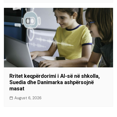
Rritet keqpërdorimi i AI-së në shkolla,
Suedia dhe Danimarka ashpërsojnë
masat
August 6, 2026