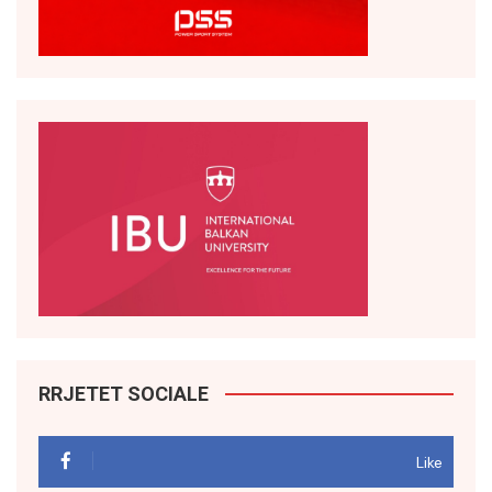
RRJETET SOCIALE
Like