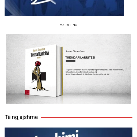
MARKETING
Të ngjajshme