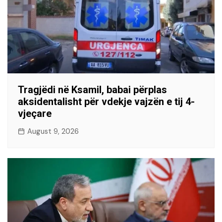
Tragjëdi në Ksamil, babai përplas
aksidentalisht për vdekje vajzën e tij 4-
vjeçare
August 9, 2026