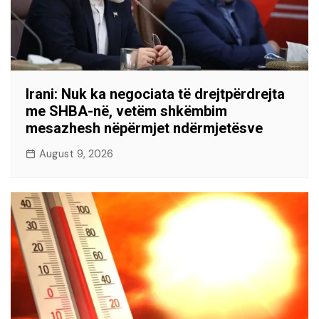
Irani: Nuk ka negociata të drejtpërdrejta
me SHBA-në, vetëm shkëmbim
mesazhesh nëpërmjet ndërmjetësve
August 9, 2026