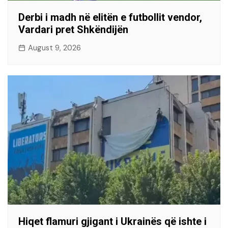
Derbi i madh në elitën e futbollit vendor,
Vardari pret Shkëndijën
August 9, 2026
Hiqet flamuri gjigant i Ukrainës që ishte i