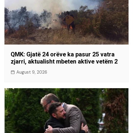
QMK: Gjatë 24 orëve ka pasur 25 vatra
zjarri, aktualisht mbeten aktive vetëm 2
August 9, 2026