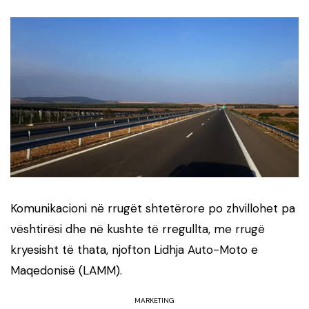
Komunikacioni në rrugët shtetërore po zhvillohet pa
vështirësi dhe në kushte të rregullta, me rrugë
kryesisht të thata, njofton Lidhja Auto-Moto e
Maqedonisë (LAMM).
MARKETING