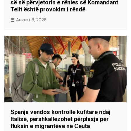
së në përvjetorin e rënies së Komandant
Telit është provokim i rëndë
August 8, 2026
Spanja vendos kontrolle kufitare ndaj
Italisë, përshkallëzohet përplasja për
fluksin e migrantëve në Ceuta