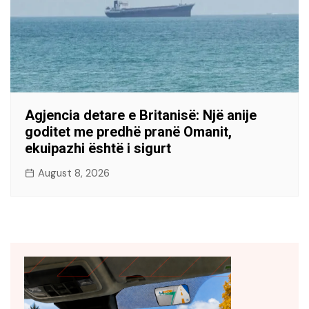
Agjencia detare e Britanisë: Një anije
goditet me predhë pranë Omanit,
ekuipazhi është i sigurt
August 8, 2026