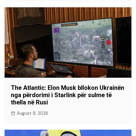
The Atlantic: Elon Musk bllokon Ukrainën
nga përdorimi i Starlink për sulme të
thella në Rusi
August 8, 2026