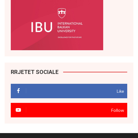
RRJETET SOCIALE
Like
Follow