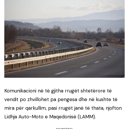
Komunikacioni në të gjitha rrugët shtetërore të
vendit po zhvillohet pa pengesa dhe në kushte të
mira për qarkullim, pasi rrugët janë të thata, njofton
Lidhja Auto-Moto e Maqedonisë (LAMM).