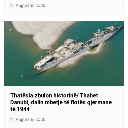
August 8, 2026
Thatësia zbulon historinë/ Thahet
Danubi, dalin mbetje të flotës gjermane
të 1944
August 8, 2026