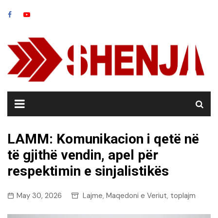
Skip
to
content
LAMM: Komunikacion i qetë në
të gjithë vendin, apel për
respektimin e sinjalistikës
May 30, 2026
Lajme
Maqedoni e Veriut
toplajm
,
,