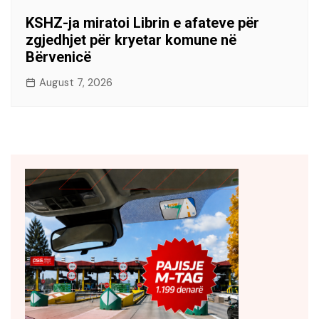
KSHZ-ja miratoi Librin e afateve për
zgjedhjet për kryetar komune në
Bërvenicë
August 7, 2026