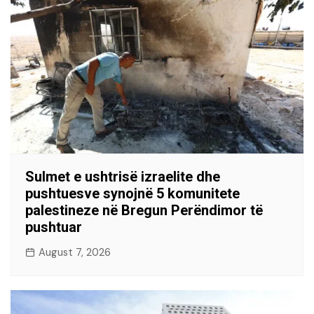
Sulmet e ushtrisë izraelite dhe
pushtuesve synojnë 5 komunitete
palestineze në Bregun Perëndimor të
pushtuar
August 7, 2026