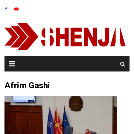
Skip
to
content
Afrim Gashi