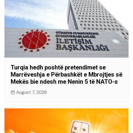
Turqia hedh poshtë pretendimet se
Marrëveshja e Përbashkët e Mbrojtjes së
Mekës bie ndesh me Nenin 5 të NATO-s
August 7, 2026