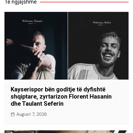
Të ngjajshme
Kayserispor bën goditje të dyfishtë
shqiptare, zyrtarizon Florent Hasanin
dhe Taulant Seferin
August 7, 2026