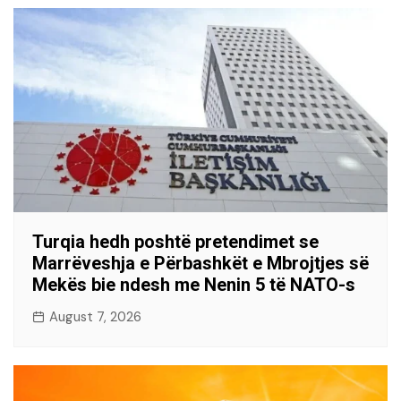
Turqia hedh poshtë pretendimet se
Marrëveshja e Përbashkët e Mbrojtjes së
Mekës bie ndesh me Nenin 5 të NATO-s
August 7, 2026