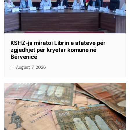
KSHZ-ja miratoi Librin e afateve për
zgjedhjet për kryetar komune në
Bërvenicë
August 7, 2026