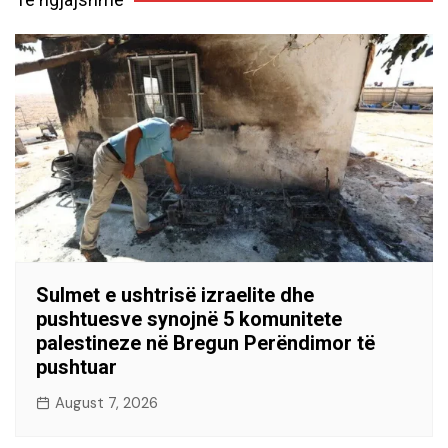
Sulmet e ushtrisë izraelite dhe
pushtuesve synojnë 5 komunitete
palestineze në Bregun Perëndimor të
pushtuar
August 7, 2026