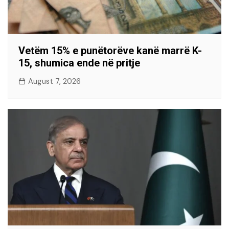
Vetëm 15% e punëtorëve kanë marrë K-
15, shumica ende në pritje
August 7, 2026