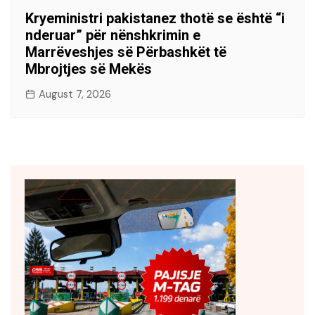
Kryeministri pakistanez thotë se është “i
nderuar” për nënshkrimin e
Marrëveshjes së Përbashkët të
Mbrojtjes së Mekës
August 7, 2026