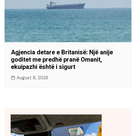
Agjencia detare e Britanisë: Një anije
goditet me predhë pranë Omanit,
ekuipazhi është i sigurt
August 8, 2026