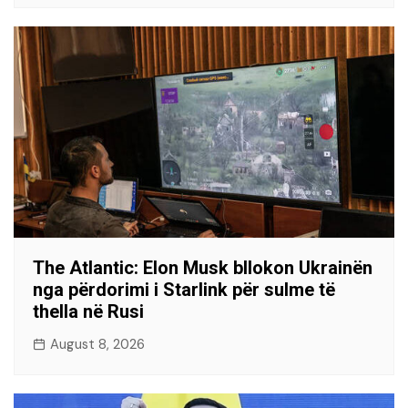
The Atlantic: Elon Musk bllokon Ukrainën
nga përdorimi i Starlink për sulme të
thella në Rusi
August 8, 2026