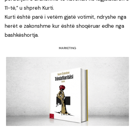
11-të,” u shpreh Kurti.
Kurti është parë i vetëm gjatë votimit, ndryshe nga
herët e zakonshme kur është shoqëruar edhe nga
bashkëshortja.
MARKETING