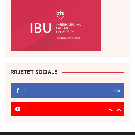
RRJETET SOCIALE
Like
Follow