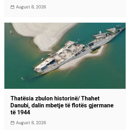
August 8, 2026
Thatësia zbulon historinë/ Thahet
Danubi, dalin mbetje të flotës gjermane
të 1944
August 8, 2026