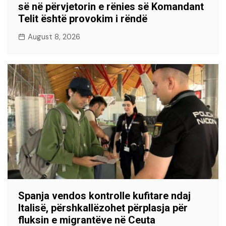
së në përvjetorin e rënies së Komandant
Telit është provokim i rëndë
August 8, 2026
Spanja vendos kontrolle kufitare ndaj
Italisë, përshkallëzohet përplasja për
fluksin e migrantëve në Ceuta