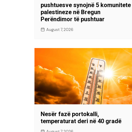
pushtuesve synojnë 5 komunitete
palestineze në Bregun
Perëndimor të pushtuar
August 7, 2026
Nesër fazë portokalli,
temperaturat deri në 40 gradë
August 7, 2026