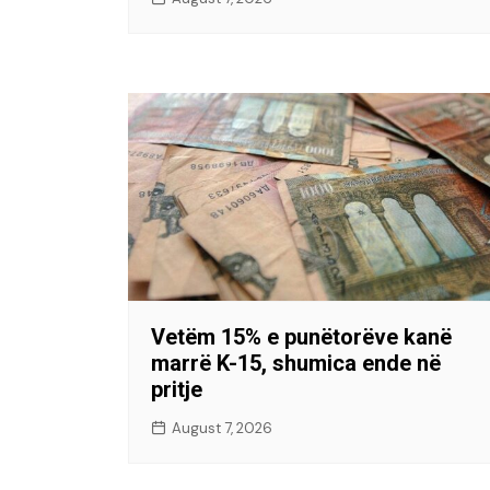
Vetëm 15% e punëtorëve kanë
marrë K-15, shumica ende në
pritje
August 7, 2026