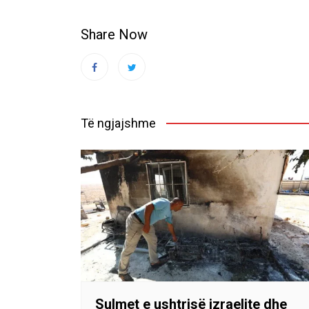
Share Now
Të ngjajshme
Sulmet e ushtrisë izraelite dhe