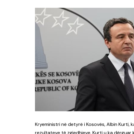
Kryeministri në detyrë i Kosovës, Albin Kurti, k
rezultateve të zgjedhjeve. Kurti u ka dërguar 