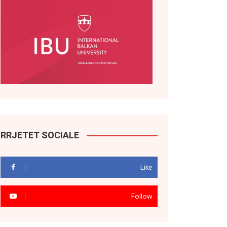
RRJETET SOCIALE
Like
Follow