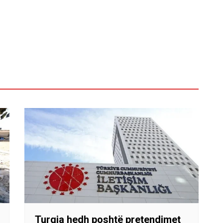
Turqia hedh poshtë pretendimet