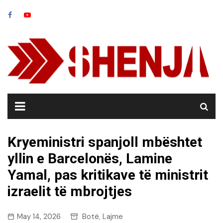
Skip
to
content
Kryeministri spanjoll mbështet
yllin e Barcelonës, Lamine
Yamal, pas kritikave të ministrit
izraelit të mbrojtjes
May 14, 2026
Botë
Lajme
,