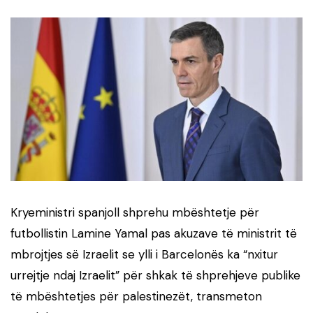
Kryeministri spanjoll shprehu mbështetje për
futbollistin Lamine Yamal pas akuzave të ministrit të
mbrojtjes së Izraelit se ylli i Barcelonës ka “nxitur
urrejtje ndaj Izraelit” për shkak të shprehjeve publike
të mbështetjes për palestinezët, transmeton