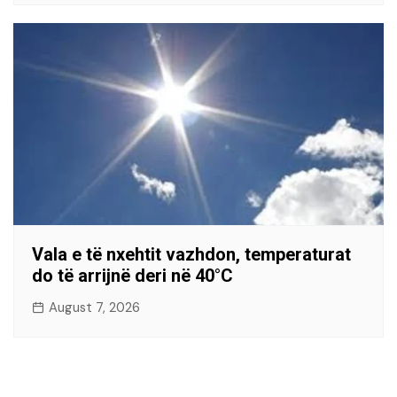
Vala e të nxehtit vazhdon, temperaturat
do të arrijnë deri në 40°C
August 7, 2026