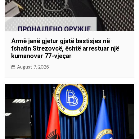
Armë janë gjetur gjatë bastisjes në
fshatin Strezovcë, është arrestuar një
kumanovar 77-vjeçar
August 7, 2026