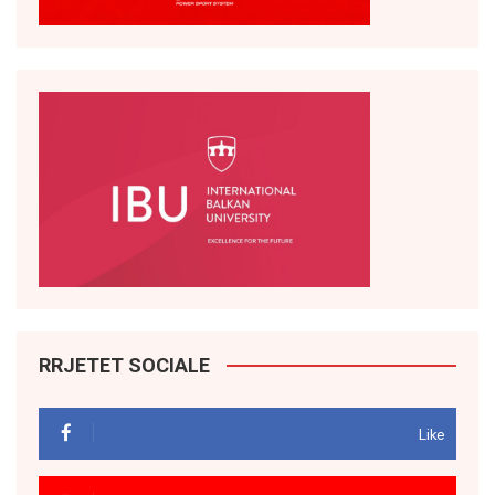
RRJETET SOCIALE
Like