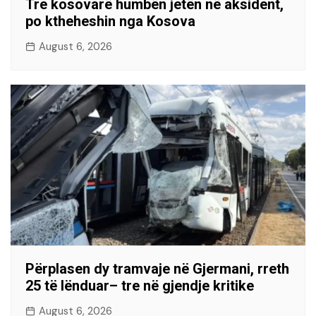
Tre kosovarë humbën jetën në aksident,
po ktheheshin nga Kosova
August 6, 2026
Përplasen dy tramvaje në Gjermani, rreth
25 të lënduar– tre në gjendje kritike
August 6, 2026