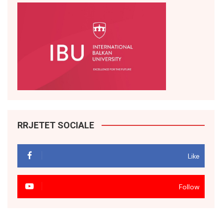
RRJETET SOCIALE
Like
Follow