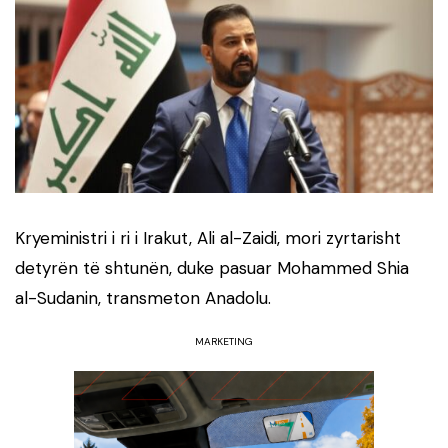
Kryeministri i ri i Irakut, Ali al-Zaidi, mori zyrtarisht
detyrën të shtunën, duke pasuar Mohammed Shia
al-Sudanin, transmeton Anadolu.
MARKETING