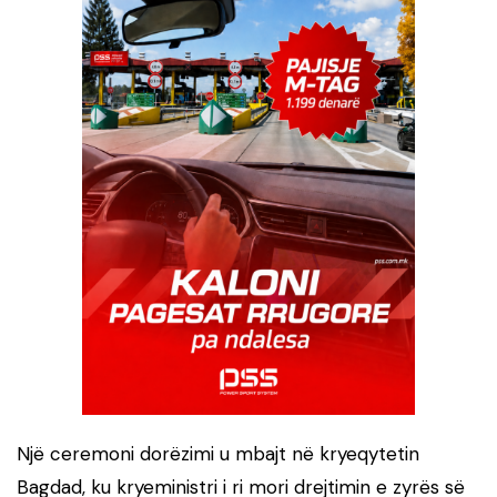
Një ceremoni dorëzimi u mbajt në kryeqytetin
Bagdad, ku kryeministri i ri mori drejtimin e zyrës së