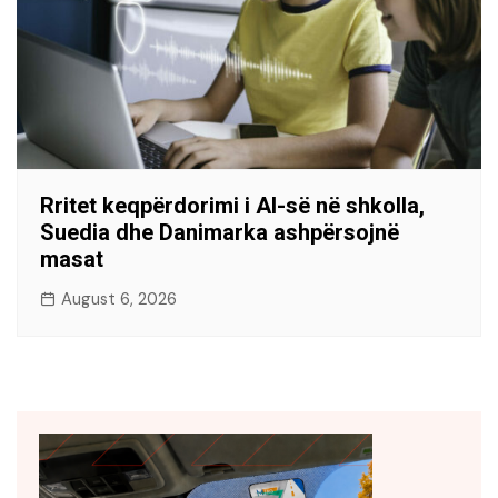
Rritet keqpërdorimi i AI-së në shkolla,
Suedia dhe Danimarka ashpërsojnë
masat
August 6, 2026