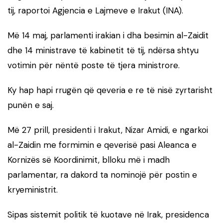
tij, raportoi Agjencia e Lajmeve e Irakut (INA).
Më 14 maj, parlamenti irakian i dha besimin al-Zaidit
dhe 14 ministrave të kabinetit të tij, ndërsa shtyu
votimin për nëntë poste të tjera ministrore.
Ky hap hapi rrugën që qeveria e re të nisë zyrtarisht
punën e saj.
Më 27 prill, presidenti i Irakut, Nizar Amidi, e ngarkoi
al-Zaidin me formimin e qeverisë pasi Aleanca e
Kornizës së Koordinimit, blloku më i madh
parlamentar, ra dakord ta nominojë për postin e
kryeministrit.
Sipas sistemit politik të kuotave në Irak, presidenca