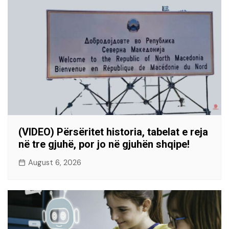
(VIDEO) Përsëritet historia, tabelat e reja
në tre gjuhë, por jo në gjuhën shqipe!
August 6, 2026