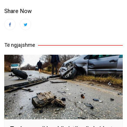
Share Now
Të ngjajshme