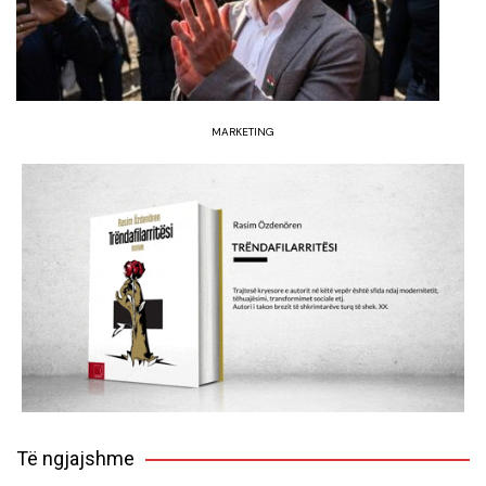
MARKETING
Të ngjajshme