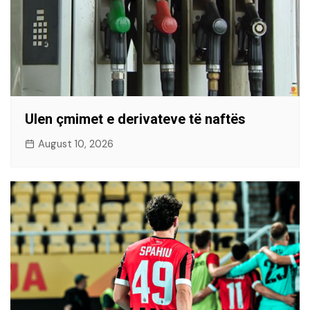
Ulen çmimet e derivateve të naftës
August 10, 2026