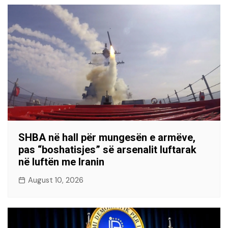
SHBA në hall për mungesën e armëve,
pas “boshatisjes” së arsenalit luftarak
në luftën me Iranin
August 10, 2026