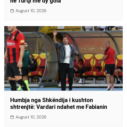
në Turqi me dy gola
August 10, 2026
Humbja nga Shkëndija i kushton
shtrenjtë: Vardari ndahet me Fabianin
August 10, 2026