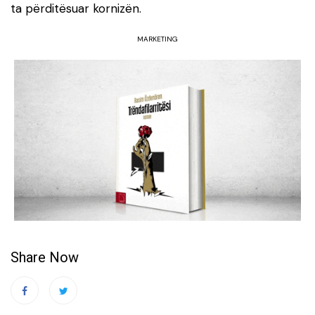
ta përditësuar kornizën.
MARKETING
Share Now