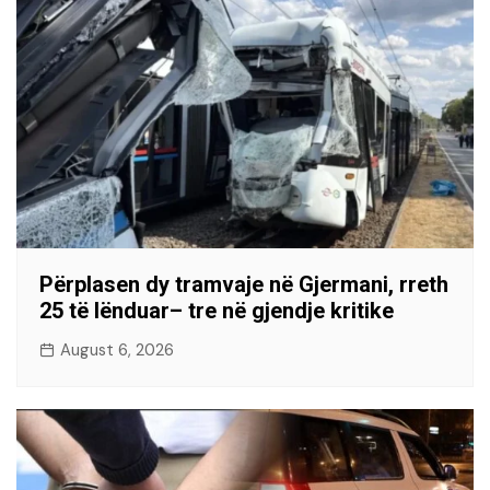
Përplasen dy tramvaje në Gjermani, rreth
25 të lënduar– tre në gjendje kritike
August 6, 2026