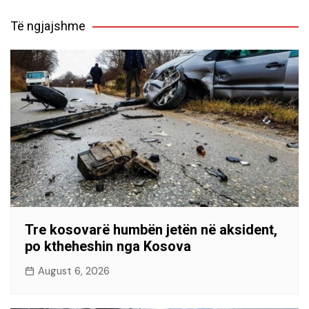
Të ngjajshme
Tre kosovarë humbën jetën në aksident,
po ktheheshin nga Kosova
August 6, 2026