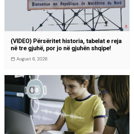
(VIDEO) Përsëritet historia, tabelat e reja
në tre gjuhë, por jo në gjuhën shqipe!
August 6, 2026