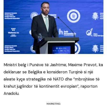
Ministri belg i Punëve të Jashtme, Maxime Prevot, ka
deklaruar se Belgjika e konsideron Turqinë si një
aleate kyçe strategjike në NATO dhe “mbrojtëse të
krahut juglindor të kontinentit evropian”, raporton
Anadolu.
MARKETING