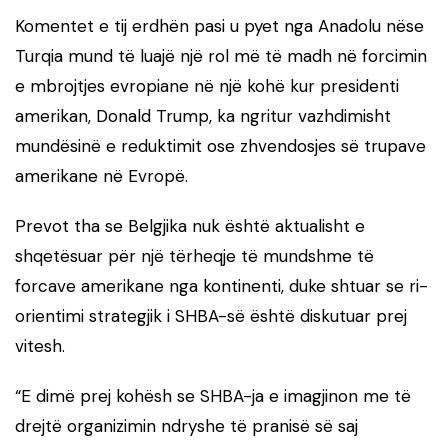
Komentet e tij erdhën pasi u pyet nga Anadolu nëse
Turqia mund të luajë një rol më të madh në forcimin
e mbrojtjes evropiane në një kohë kur presidenti
amerikan, Donald Trump, ka ngritur vazhdimisht
mundësinë e reduktimit ose zhvendosjes së trupave
amerikane në Evropë.
Prevot tha se Belgjika nuk është aktualisht e
shqetësuar për një tërheqje të mundshme të
forcave amerikane nga kontinenti, duke shtuar se ri-
orientimi strategjik i SHBA-së është diskutuar prej
vitesh.
“E dimë prej kohësh se SHBA-ja e imagjinon me të
drejtë organizimin ndryshe të pranisë së saj