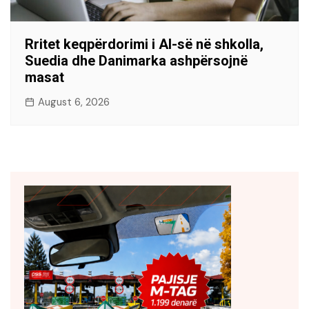
Rritet keqpërdorimi i AI-së në shkolla,
Suedia dhe Danimarka ashpërsojnë
masat
August 6, 2026