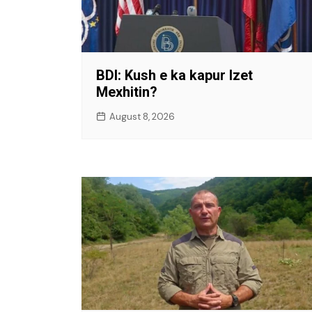
BDI: Kush e ka kapur Izet
Mexhitin?
August 8, 2026