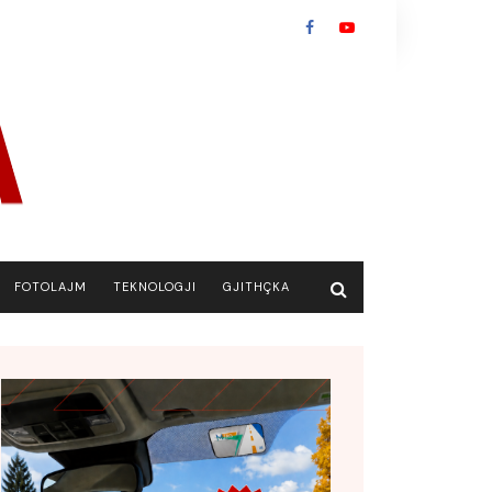
FOTOLAJM
TEKNOLOGJI
GJITHÇKA