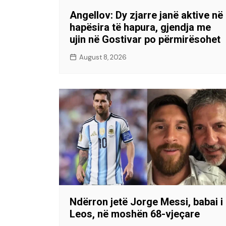
Angellov: Dy zjarre janë aktive në
hapësira të hapura, gjendja me
ujin në Gostivar po përmirësohet
August 8, 2026
Ndërron jetë Jorge Messi, babai i
Leos, në moshën 68-vjeçare