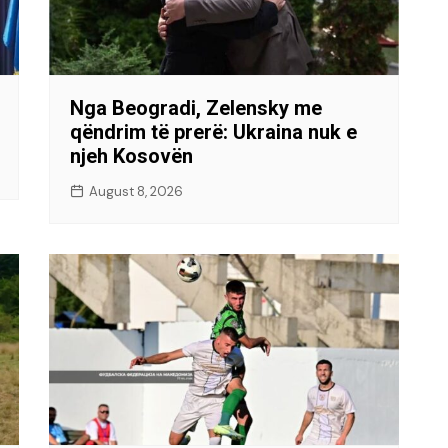
Nga Beogradi, Zelensky me
qëndrim të prerë: Ukraina nuk e
njeh Kosovën
August 8, 2026