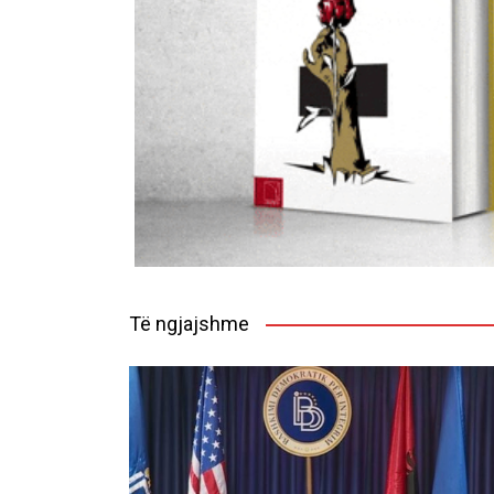
Të ngjajshme