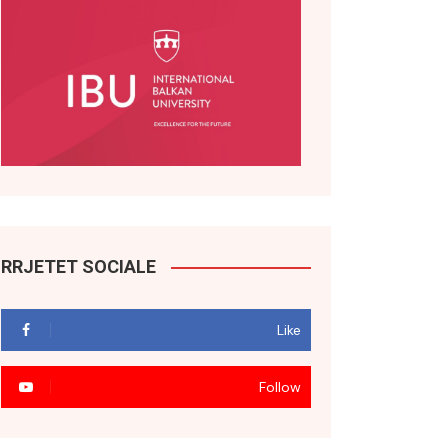
RRJETET SOCIALE
Like
Follow