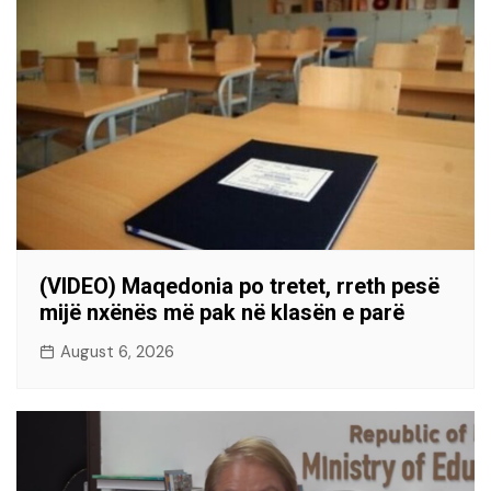
(VIDEO) Maqedonia po tretet, rreth pesë
mijë nxënës më pak në klasën e parë
August 6, 2026