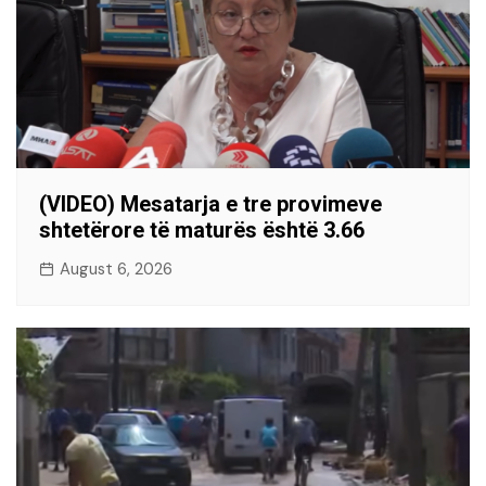
(VIDEO) Mesatarja e tre provimeve
shtetërore të maturës është 3.66
August 6, 2026