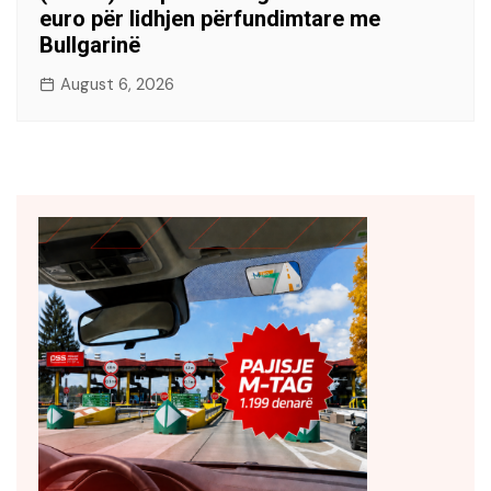
euro për lidhjen përfundimtare me
Bullgarinë
August 6, 2026