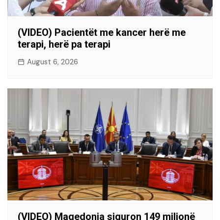
(VIDEO) Pacientët me kancer herë me
terapi, herë pa terapi
August 6, 2026
(VIDEO) Maqedonia siguron 149 milionë