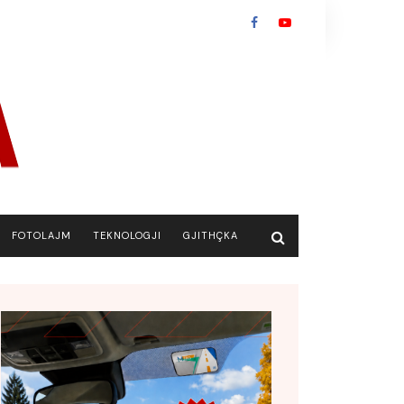
FOTOLAJM
TEKNOLOGJI
GJITHÇKA