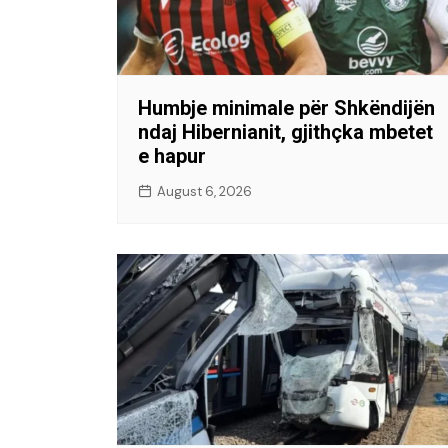
Humbje minimale për Shkëndijën
ndaj Hibernianit, gjithçka mbetet
e hapur
August 6, 2026