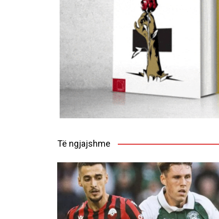
Të ngjajshme