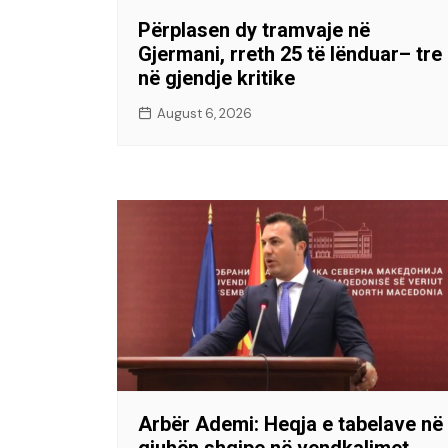
Përplasen dy tramvaje në
Gjermani, rreth 25 të lënduar– tre
në gjendje kritike
August 6, 2026
Arbër Ademi: Heqja e tabelave në
gjuhën shqipe në vendkalimet