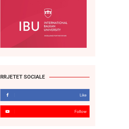
RRJETET SOCIALE
Like
Follow