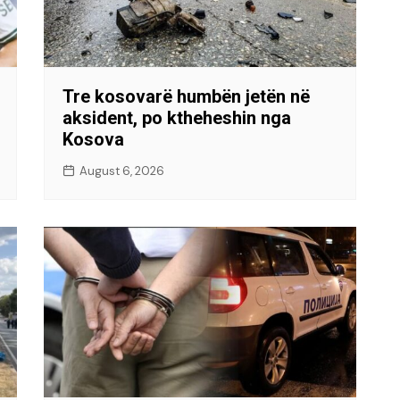
Tre kosovarë humbën jetën në
aksident, po ktheheshin nga
Kosova
August 6, 2026