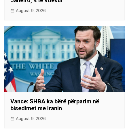
Janeiro, 4 të vdekur
August 9, 2026
Vance: SHBA ka bërë përparim në
bisedimet me Iranin
August 9, 2026