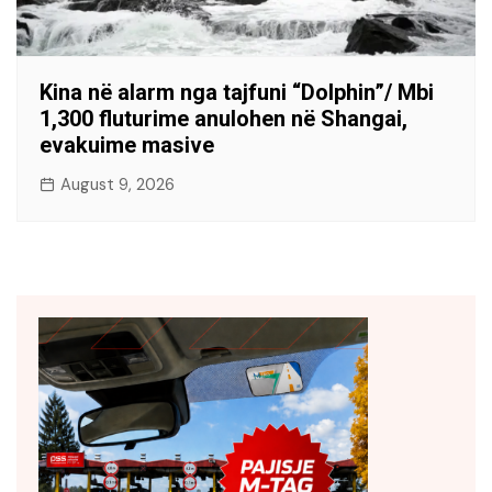
Kina në alarm nga tajfuni “Dolphin”/ Mbi
1,300 fluturime anulohen në Shangai,
evakuime masive
August 9, 2026