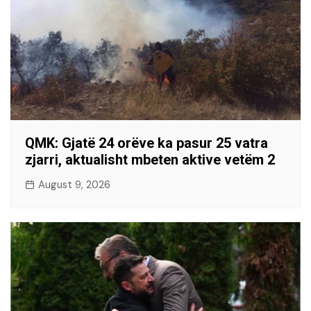
QMK: Gjatë 24 orëve ka pasur 25 vatra
zjarri, aktualisht mbeten aktive vetëm 2
August 9, 2026