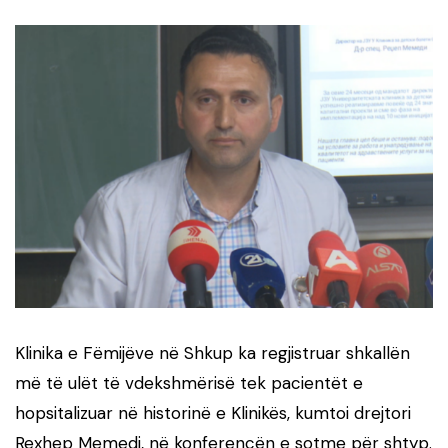
Klinika e Fëmijëve në Shkup ka regjistruar shkallën
më të ulët të vdekshmërisë tek pacientët e
hopsitalizuar në historinë e Klinikës, kumtoi drejtori
Rexhep Memedi, në konferencën e sotme për shtyp.