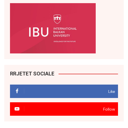
RRJETET SOCIALE
Like
Follow