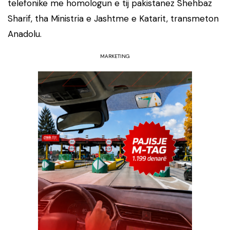
telefonike me homologun e tij pakistanez Shehbaz
Sharif, tha Ministria e Jashtme e Katarit, transmeton
Anadolu.
MARKETING