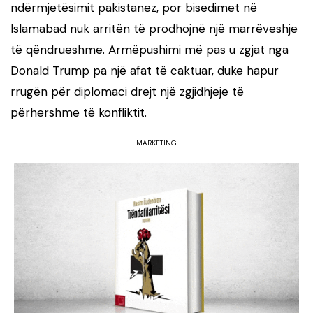
ndërmjetësimit pakistanez, por bisedimet në
Islamabad nuk arritën të prodhojnë një marrëveshje
të qëndrueshme. Armëpushimi më pas u zgjat nga
Donald Trump pa një afat të caktuar, duke hapur
rrugën për diplomaci drejt një zgjidhjeje të
përhershme të konfliktit.
MARKETING