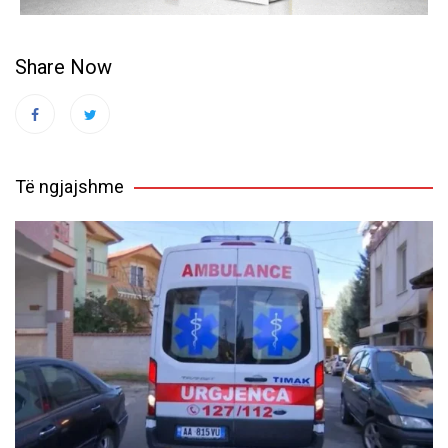
Share Now
Të ngjajshme