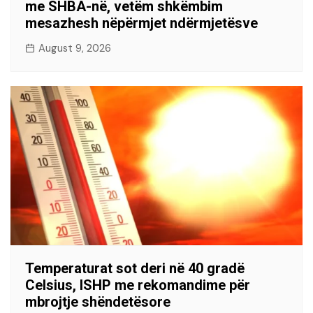
me SHBA-në, vetëm shkëmbim
mesazhesh nëpërmjet ndërmjetësve
August 9, 2026
Temperaturat sot deri në 40 gradë
Celsius, ISHP me rekomandime për
mbrojtje shëndetësore