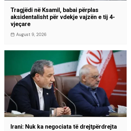
Tragjëdi në Ksamil, babai përplas
aksidentalisht për vdekje vajzën e tij 4-
vjeçare
August 9, 2026
Irani: Nuk ka negociata të drejtpërdrejta