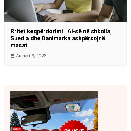
Rritet keqpërdorimi i AI-së në shkolla,
Suedia dhe Danimarka ashpërsojnë
masat
August 6, 2026