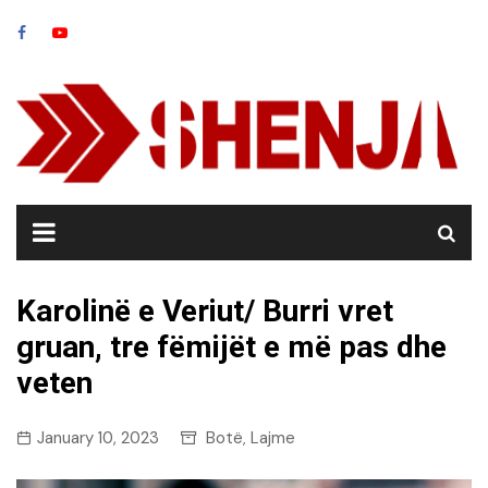
Skip
to
content
Karolinë e Veriut/ Burri vret
gruan, tre fëmijët e më pas dhe
veten
January 10, 2023
Botë
Lajme
,