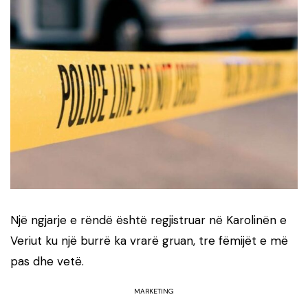
Një ngjarje e rëndë është regjistruar në Karolinën e
Veriut ku një burrë ka vrarë gruan, tre fëmijët e më
pas dhe vetë.
MARKETING