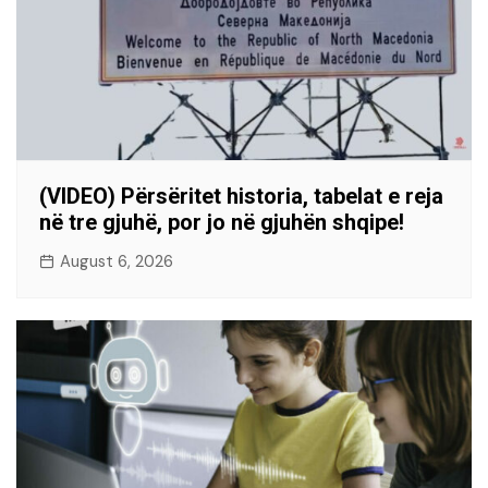
(VIDEO) Përsëritet historia, tabelat e reja
në tre gjuhë, por jo në gjuhën shqipe!
August 6, 2026