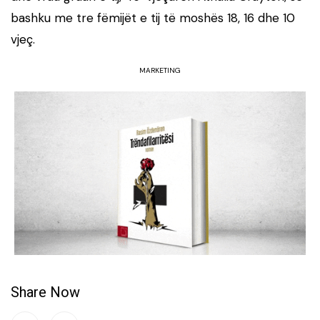
bashku me tre fëmijët e tij të moshës 18, 16 dhe 10
vjeç.
MARKETING
Share Now