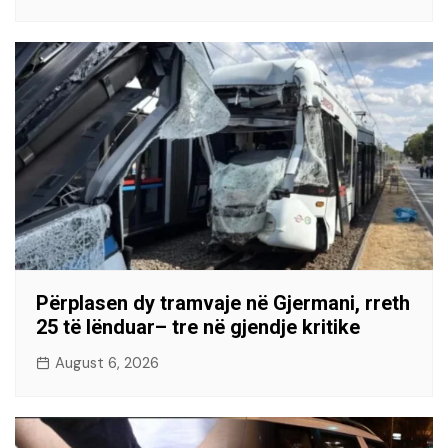
Përplasen dy tramvaje në Gjermani, rreth
25 të lënduar– tre në gjendje kritike
August 6, 2026