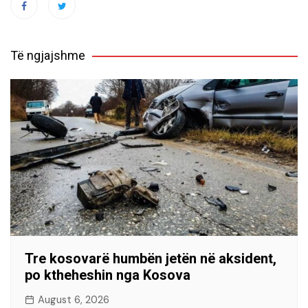
Të ngjajshme
Tre kosovarë humbën jetën në aksident,
po ktheheshin nga Kosova
August 6, 2026