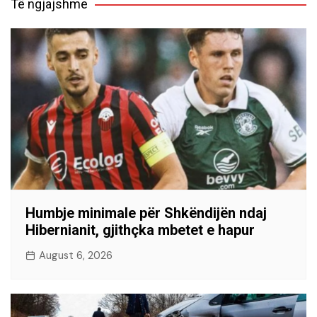
Të ngjajshme
Humbje minimale për Shkëndijën ndaj
Hibernianit, gjithçka mbetet e hapur
August 6, 2026