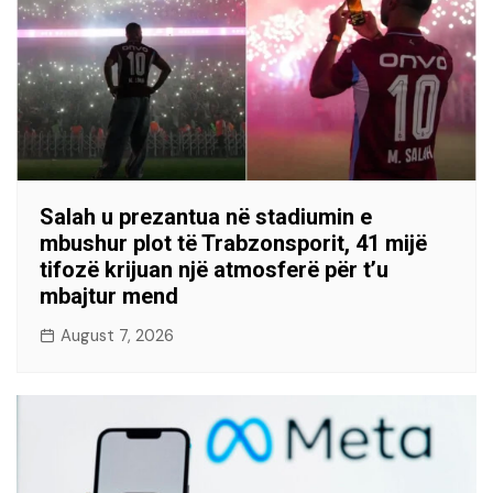
Salah u prezantua në stadiumin e
mbushur plot të Trabzonsporit, 41 mijë
tifozë krijuan një atmosferë për t’u
mbajtur mend
August 7, 2026