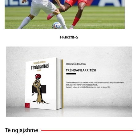
MARKETING
Të ngjajshme