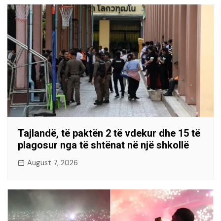
Tajlandë, të paktën 2 të vdekur dhe 15 të
plagosur nga të shtënat në një shkollë
August 7, 2026