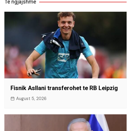
Të ngjajshme
Fisnik Asllani transferohet te RB Leipzig
August 5, 2026