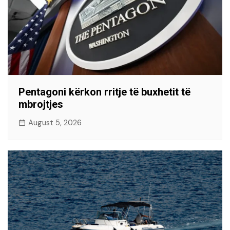
Pentagoni kërkon rritje të buxhetit të
mbrojtjes
August 5, 2026