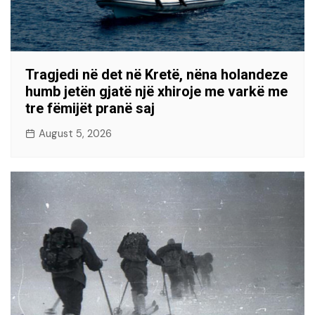
Tragjedi në det në Kretë, nëna holandeze
humb jetën gjatë një xhiroje me varkë me
tre fëmijët pranë saj
August 5, 2026