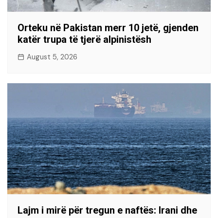
Orteku në Pakistan merr 10 jetë, gjenden
katër trupa të tjerë alpinistësh
August 5, 2026
Lajm i mirë për tregun e naftës: Irani dhe