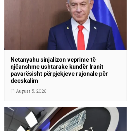
Netanyahu sinjalizon veprime të
njëanshme ushtarake kundër Iranit
pavarësisht përpjekjeve rajonale për
deeskalim
August 5, 2026