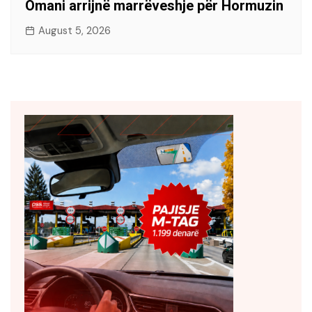
Omani arrijnë marrëveshje për Hormuzin
August 5, 2026