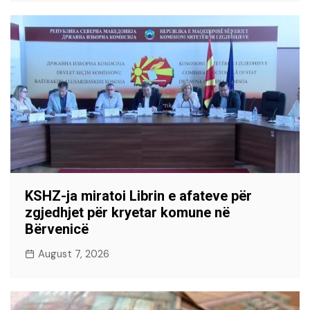
KSHZ-ja miratoi Librin e afateve për
zgjedhjet për kryetar komune në
Bërvenicë
August 7, 2026