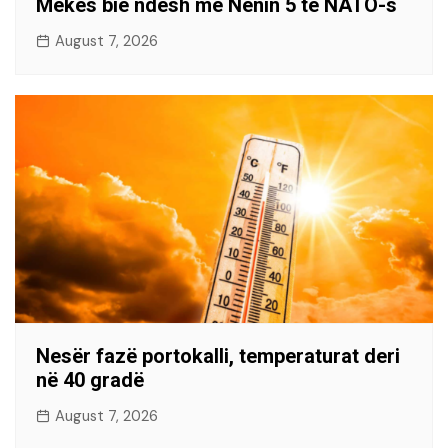
Mekës bie ndesh me Nenin 5 të NATO-s
August 7, 2026
Nesër fazë portokalli, temperaturat deri
në 40 gradë
August 7, 2026