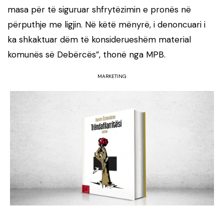
masa për të siguruar shfrytëzimin e pronës në
përputhje me ligjin. Në këtë mënyrë, i denoncuari i
ka shkaktuar dëm të konsiderueshëm material
komunës së Debërcës”, thonë nga MPB.
MARKETING