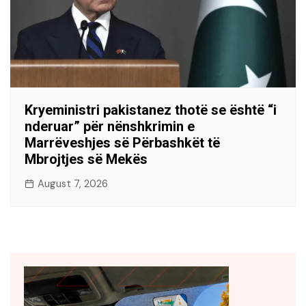
Kryeministri pakistanez thotë se është “i
nderuar” për nënshkrimin e
Marrëveshjes së Përbashkët të
Mbrojtjes së Mekës
August 7, 2026