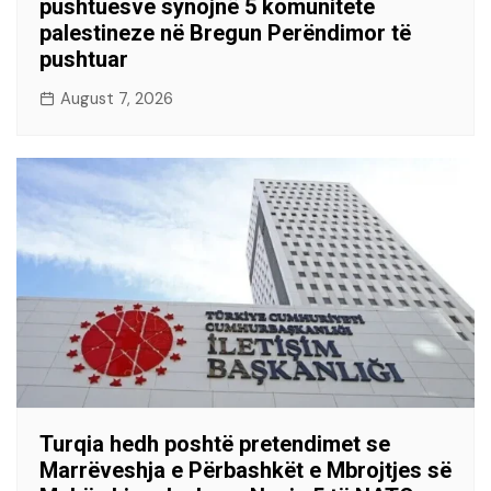
pushtuesve synojnë 5 komunitete
palestineze në Bregun Perëndimor të
pushtuar
August 7, 2026
Turqia hedh poshtë pretendimet se
Marrëveshja e Përbashkët e Mbrojtjes së