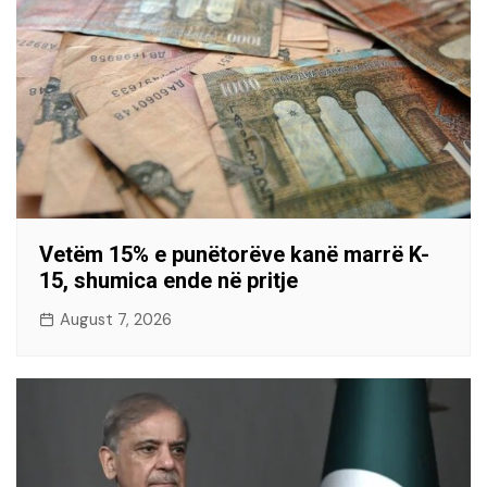
Vetëm 15% e punëtorëve kanë marrë K-
15, shumica ende në pritje
August 7, 2026