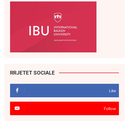
RRJETET SOCIALE
Like
Follow