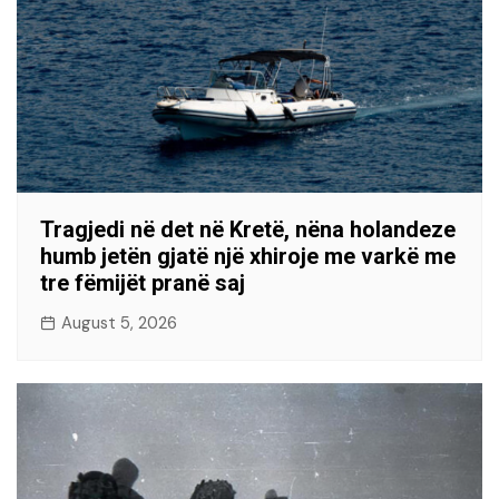
Tragjedi në det në Kretë, nëna holandeze
humb jetën gjatë një xhiroje me varkë me
tre fëmijët pranë saj
August 5, 2026