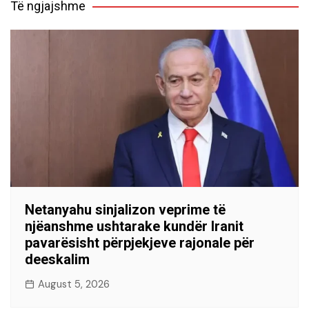
Të ngjajshme
Netanyahu sinjalizon veprime të
njëanshme ushtarake kundër Iranit
pavarësisht përpjekjeve rajonale për
deeskalim
August 5, 2026