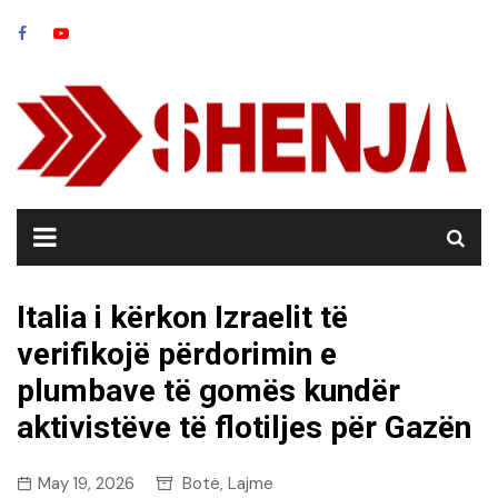
Skip
to
content
Italia i kërkon Izraelit të
verifikojë përdorimin e
plumbave të gomës kundër
aktivistëve të flotiljes për Gazën
May 19, 2026
Botë
Lajme
,