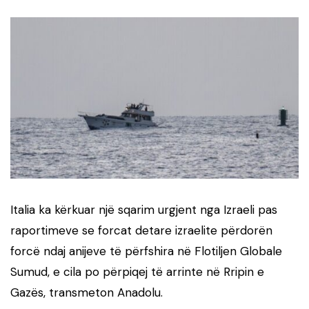
Italia ka kërkuar një sqarim urgjent nga Izraeli pas
raportimeve se forcat detare izraelite përdorën
forcë ndaj anijeve të përfshira në Flotiljen Globale
Sumud, e cila po përpiqej të arrinte në Rripin e
Gazës, transmeton Anadolu.