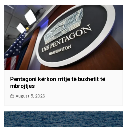
Pentagoni kërkon rritje të buxhetit të
mbrojtjes
August 5, 2026