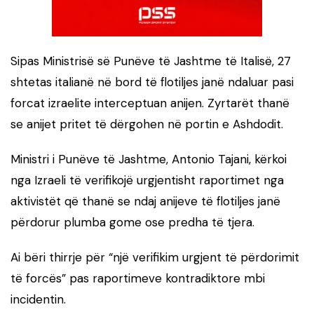
Sipas Ministrisë së Punëve të Jashtme të Italisë, 27
shtetas italianë në bord të flotiljes janë ndaluar pasi
forcat izraelite interceptuan anijen. Zyrtarët thanë
se anijet pritet të dërgohen në portin e Ashdodit.
Ministri i Punëve të Jashtme, Antonio Tajani, kërkoi
nga Izraeli të verifikojë urgjentisht raportimet nga
aktivistët që thanë se ndaj anijeve të flotiljes janë
përdorur plumba gome ose predha të tjera.
Ai bëri thirrje për “një verifikim urgjent të përdorimit
të forcës” pas raportimeve kontradiktore mbi
incidentin.