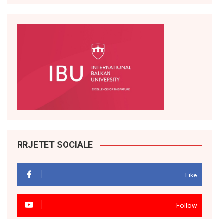
RRJETET SOCIALE
Like
Follow