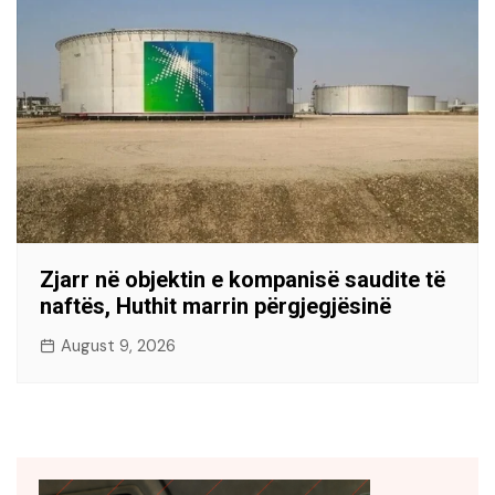
Zjarr në objektin e kompanisë saudite të
naftës, Huthit marrin përgjegjësinë
August 9, 2026