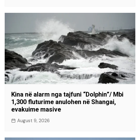
Kina në alarm nga tajfuni “Dolphin”/ Mbi
1,300 fluturime anulohen në Shangai,
evakuime masive
August 9, 2026