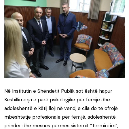
Në Institutin e Shëndetit Publik sot është hapur
Këshillimorja e parë psikologjike për fëmijë dhe
adoleshentë e këtij lloji në vend, e cila do të ofrojë
mbështetje profesionale për fëmijë, adoleshentë,
prindër dhe mësues përmes sistemit “Termini im”,