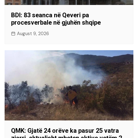
BDI: 83 seanca në Qeveri pa
procesverbale në gjuhën shqipe
August 9, 2026
QMK: Gjatë 24 orëve ka pasur 25 vatra