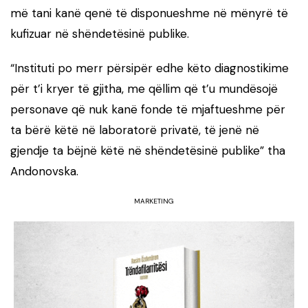
më tani kanë qenë të disponueshme në mënyrë të
kufizuar në shëndetësinë publike.
“Instituti po merr përsipër edhe këto diagnostikime
për t’i kryer të gjitha, me qëllim që t’u mundësojë
personave që nuk kanë fonde të mjaftueshme për
ta bërë këtë në laboratorë privatë, të jenë në
gjendje ta bëjnë këtë në shëndetësinë publike” tha
Andonovska.
MARKETING