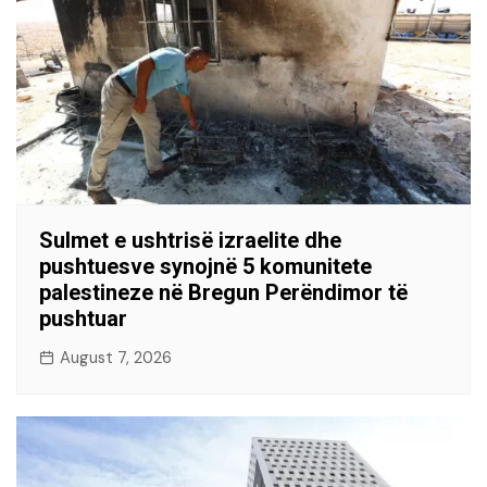
Sulmet e ushtrisë izraelite dhe
pushtuesve synojnë 5 komunitete
palestineze në Bregun Perëndimor të
pushtuar
August 7, 2026