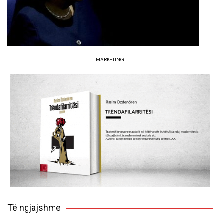
MARKETING
Të ngjajshme