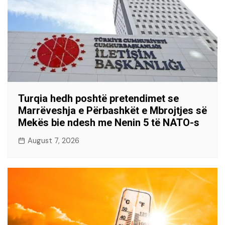
Turqia hedh poshtë pretendimet se
Marrëveshja e Përbashkët e Mbrojtjes së
Mekës bie ndesh me Nenin 5 të NATO-s
August 7, 2026