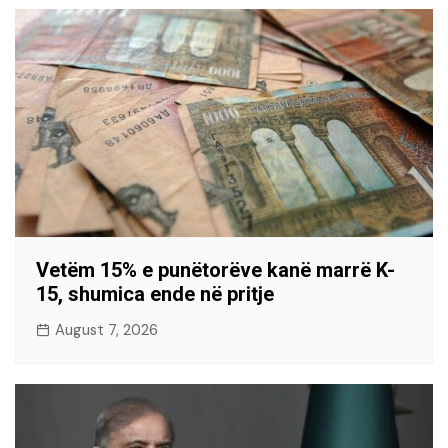
Vetëm 15% e punëtorëve kanë marrë K-
15, shumica ende në pritje
August 7, 2026