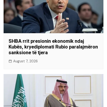
SHBA rrit presionin ekonomik ndaj
Kubës, kryediplomati Rubio paralajmëron
sanksione të tjera
August 7, 2026