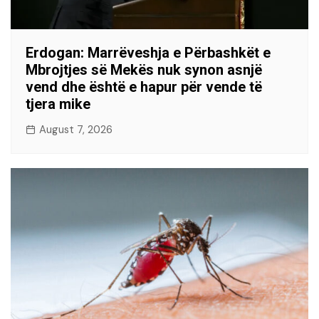
Erdogan: Marrëveshja e Përbashkët e
Mbrojtjes së Mekës nuk synon asnjë
vend dhe është e hapur për vende të
tjera mike
August 7, 2026