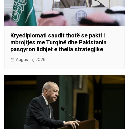
Kryediplomati saudit thotë se pakti i
mbrojtjes me Turqinë dhe Pakistanin
pasqyron lidhjet e thella strategjike
August 7, 2026