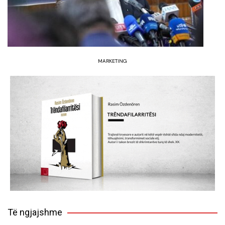
MARKETING
Të ngjajshme