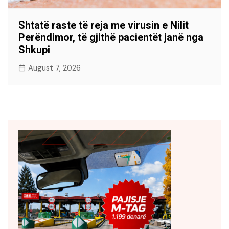
Shtatë raste të reja me virusin e Nilit
Perëndimor, të gjithë pacientët janë nga
Shkupi
August 7, 2026