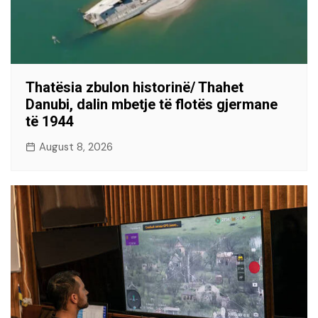
Thatësia zbulon historinë/ Thahet
Danubi, dalin mbetje të flotës gjermane
të 1944
August 8, 2026