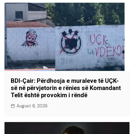
BDI-Çair: Përdhosja e muraleve të UÇK-
së në përvjetorin e rënies së Komandant
Telit është provokim i rëndë
August 8, 2026