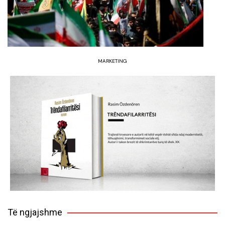
MARKETING
Të ngjajshme