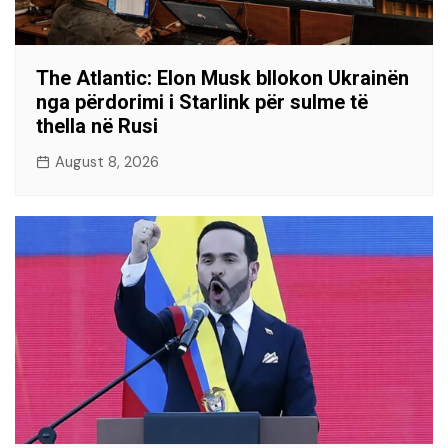
The Atlantic: Elon Musk bllokon Ukrainën
nga përdorimi i Starlink për sulme të
thella në Rusi
August 8, 2026