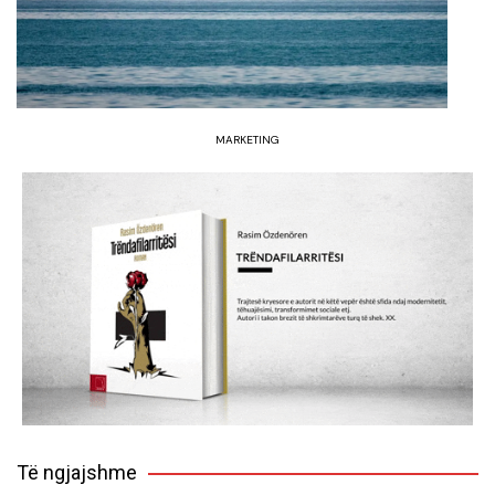
MARKETING
Të ngjajshme