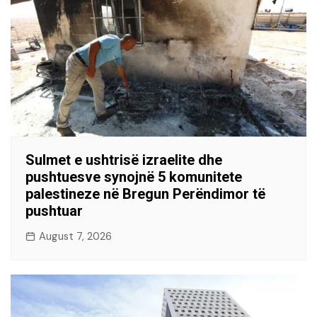
Sulmet e ushtrisë izraelite dhe
pushtuesve synojnë 5 komunitete
palestineze në Bregun Perëndimor të
pushtuar
August 7, 2026