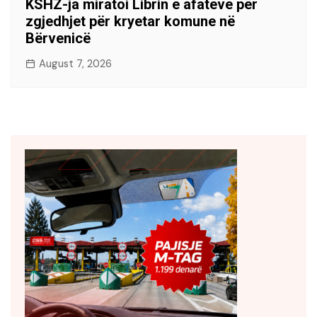
KSHZ-ja miratoi Librin e afateve për
zgjedhjet për kryetar komune në
Bërvenicë
August 7, 2026