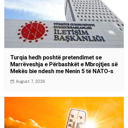
Turqia hedh poshtë pretendimet se
Marrëveshja e Përbashkët e Mbrojtjes së
Mekës bie ndesh me Nenin 5 të NATO-s
August 7, 2026